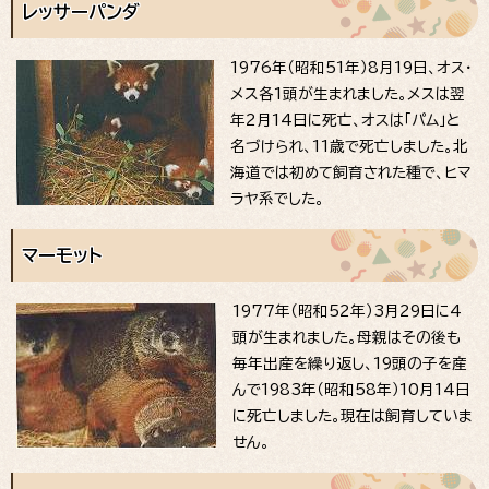
レッサーパンダ
1976年（昭和51年）8月19日、オス・
メス各1頭が生まれました。メスは翌
年2月14日に死亡、オスは「パム」と
名づけられ、11歳で死亡しました。北
海道では初めて飼育された種で、ヒマ
ラヤ系でした。
マーモット
1977年（昭和52年）3月29日に4
頭が生まれました。母親はその後も
毎年出産を繰り返し、19頭の子を産
んで1983年（昭和58年）10月14日
に死亡しました。現在は飼育していま
せん。