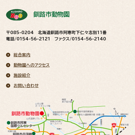
釧路市動物園
〒085-0204 北海道釧路市阿寒町下仁々志別11番
電話/0154-56-2121 ファクス/0154-56-2140
総合案内
動物園へのアクセス
施設紹介
お問い合わせ