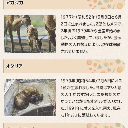
アカシカ
1977年（昭和52年）5月3日と6月
2日に生まれました。2頭ともメスで、
2年後の1979年から出産を始めま
した。よく繁殖していましたが、展示
動物の入れ替えにより、現在は飼育
されていません。
オタリア
1979年（昭和54年）7月6日にオス
1頭が生まれました。当時はアシカ類
の入手がむずかしく、まだ規制のか
かっていなかったオタリアが入りまし
た。1991年にオスを入れ替え、現在
も1年おきに繁殖しています。