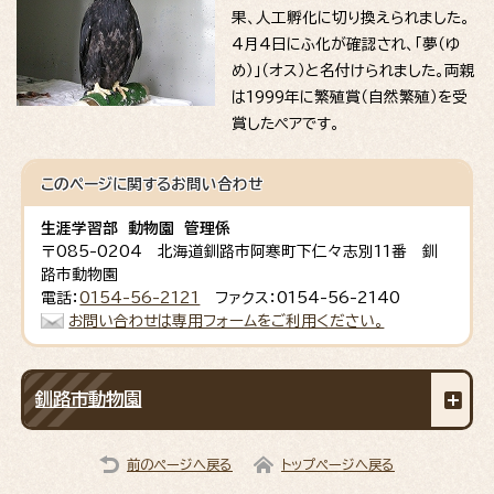
果、人工孵化に切り換えられました。
4月4日にふ化が確認され、「夢（ゆ
め）」（オス）と名付けられました。両親
は1999年に繁殖賞（自然繁殖）を受
賞したペアです。
このページに関する
お問い合わせ
生涯学習部 動物園 管理係
〒085-0204 北海道釧路市阿寒町下仁々志別11番 釧
路市動物園
電話：
0154-56-2121
ファクス：0154-56-2140
お問い合わせは専用フォームをご利用ください。
釧路市動物園
前のページへ戻る
トップページへ戻る