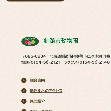
釧路市動物園
〒085-0204 北海道釧路市阿寒町下仁々志別11番
電話/0154-56-2121 ファクス/0154-56-2140
総合案内
動物園へのアクセス
施設紹介