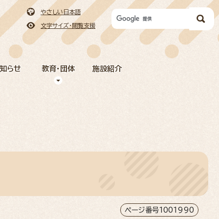
やさしい日本語
文字サイズ・閲覧支援
お知らせ
教育・団体
施設紹介
ページ番号1001990