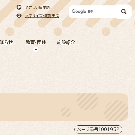
やさしい日本語
文字サイズ・閲覧支援
お知らせ
教育・団体
施設紹介
ページ番号1001952