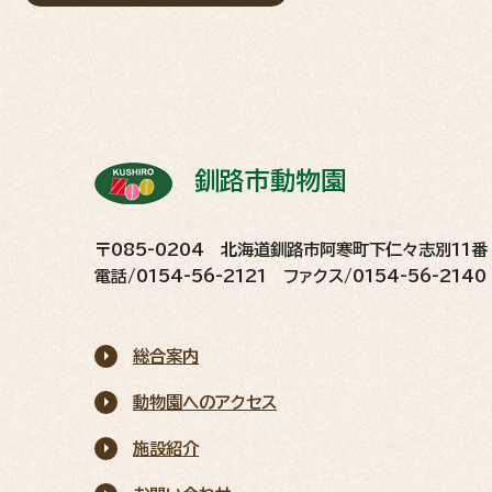
釧路市動物園
〒085-0204 北海道釧路市阿寒町下仁々志別11番
電話/0154-56-2121 ファクス/0154-56-2140
総合案内
動物園へのアクセス
施設紹介