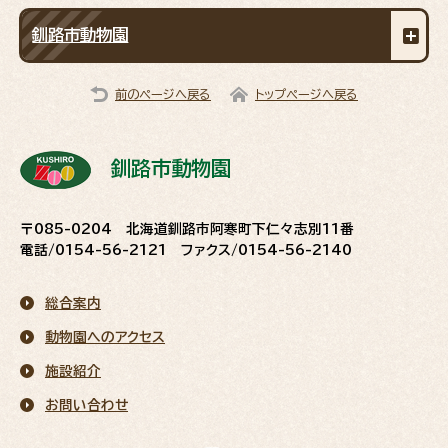
釧路市動物園
前のページへ戻る
トップページへ戻る
釧路市動物園
〒085-0204 北海道釧路市阿寒町下仁々志別11番
電話/0154-56-2121 ファクス/0154-56-2140
総合案内
動物園へのアクセス
施設紹介
お問い合わせ