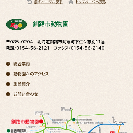
前のページへ戻る
トップページへ戻る
釧路市動物園
〒085-0204 北海道釧路市阿寒町下仁々志別11番
電話/0154-56-2121 ファクス/0154-56-2140
総合案内
動物園へのアクセス
施設紹介
お問い合わせ