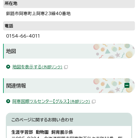
所在地
釧路市阿寒町上阿寒23線40番地
電話
0154-66-4011
地図
地図を表示する
（外部リンク）
関連情報
阿寒国際ツルセンター【グルス】
（外部リンク）
このページに関する
お問い合わせ
生涯学習部 動物園 飼育展示係