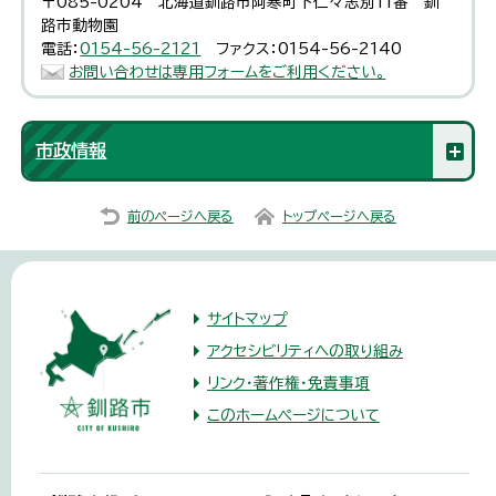
〒085-0204 北海道釧路市阿寒町下仁々志別11番 釧
路市動物園
電話：
0154-56-2121
ファクス：0154-56-2140
お問い合わせは専用フォームをご利用ください。
市政情報
前のページへ戻る
トップページへ戻る
サイトマップ
アクセシビリティへの取り組み
リンク・著作権・免責事項
このホームページについて