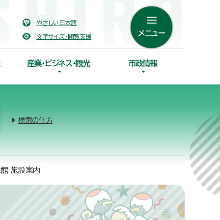
やさしい日本語
メニュー
文字サイズ・閲覧支援
産業・ビジネス・観光
市政情報
検索の仕方
館 施設案内