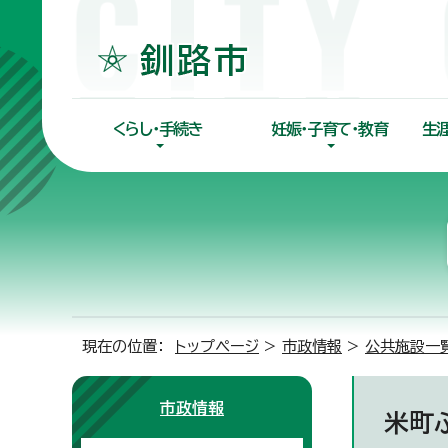
くらし・手続き
妊娠・子育て・教育
生
現在の位置：
トップページ
>
市政情報
>
公共施設一
市政情報
米町