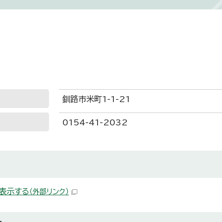
釧路市米町1-1-21
0154-41-2032
表示する
（外部リンク）