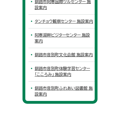
釧路市阿寒国際ツルセンター 施
設案内
タンチョウ観察センター 施設案内
阿寒湖畔ビジターセンター 施設
案内
釧路市音別町文化会館 施設案内
釧路市音別町体験学習センター
「こころみ」 施設案内
釧路市音別町ふれあい図書館 施
設案内