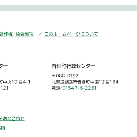
・著作権・免責事項
このホームページについて
ター
音別町行政センター
〒088-0192
中央1丁目4-1
北海道釧路市音別町中園1丁目134
2121
電話/
01547-6-2231
・お問合わせ
案内