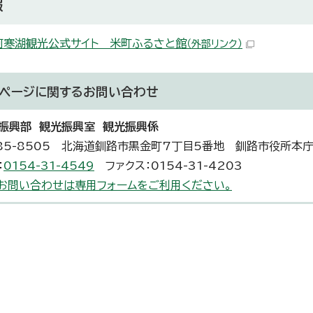
報
阿寒湖観光公式サイト 米町ふるさと館
（外部リンク）
ページに関する
お問い合わせ
振興部 観光振興室 観光振興係
85-8505 北海道釧路市黒金町7丁目5番地 釧路市役所本
：
0154-31-4549
ファクス：0154-31-4203
お問い合わせは専用フォームをご利用ください。