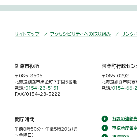
サイトマップ
アクセシビリティへの取り組み
リンク
釧路市役所
阿寒町行政セン
〒085-8505
〒085-0292
北海道釧路市黒金町7丁目5番地
北海道釧路市阿寒町
電話/
0154-23-5151
電話/
0154-66-
FAX/0154-23-5222
各課の連絡先
開庁時間
市役所庁舎
午前8時50分～午後5時20分（月
～金曜日）