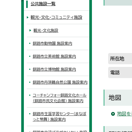
公共施設一覧
観光・文化・コミュニティ施設
観光・文化施設
釧路市動物園 施設案内
釧路市立美術館 施設案内
所在地
釧路市立博物館 施設案内
電話
釧路市丹頂鶴自然公園 施設案内
コーチャンフォー釧路文化ホール
地図
（釧路市民文化会館） 施設案内
地図を
釧路市生涯学習センター（まなぼ
っと幣舞） 施設案内