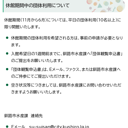
休館期間中の団体利用について
休館期間（11月から6月）については、平日の団体利用（10名以上）に
限り開館いたします。
休館期間の団体利用を希望される方は、事前の申請が必要となり
ます。
入館希望日の1週間前までに、釧路市水産課へ「団体観覧申込書」
のご提出をお願いいたします。
「団体観覧申込書」は、Eメール、ファクス、または釧路市水産課へ
のご持参にてご提出いただけます。
空き状況等につきましては、釧路市水産課にお問い合わせいただ
きますようお願いいたします。
釧路市水産課 連絡先
Eメール su-suisan@city.kushiro.lg.jp