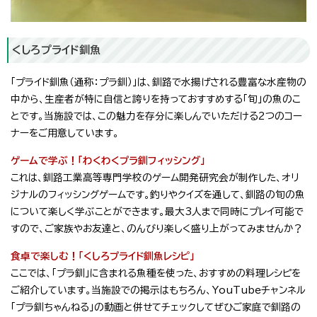
くしろプライド釧魚
「プライド釧魚（通称：プラ釧）」は、釧路で水揚げされる豊富な水産物の
中から、生産者が特に自信と誇りを持っておすすめする「旬」の魚のこ
とです。当施設では、この魅力を存分に楽しんでいただける2つのコー
ナーをご用意しています。
ゲームで学ぶ！「わくわくプラ釧フィッシング」
これは、釧路工業高等専門学校のゲーム開発研究会が制作した、オリ
ジナルのフィッシングゲームです。釣りやクイズを通して、釧路の旬の魚
について楽しく学ぶことができます。最大3人まで同時にプレイ可能で
すので、ご家族やお友達と、のんびり楽しく盛り上がってみませんか？
食卓で楽しむ！「くしろプライド釧魚レシピ」
ここでは、「プラ釧」に含まれる魚種を使った、おすすめの料理レシピを
ご紹介しています。当施設での掲示はもちろん、YouTubeチャンネル
「プラ釧ちゃんねる」の動画と併せてチェックしてぜひご家庭で釧路の