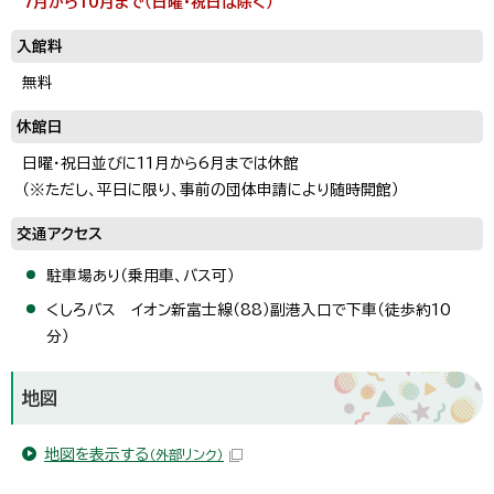
7月から10月まで（日曜・祝日は除く）
入館料
無料
休館日
日曜・祝日並びに11月から6月までは休館
（※ただし、平日に限り、事前の団体申請により随時開館）
交通アクセス
駐車場あり（乗用車、バス可）
くしろバス イオン新富士線（88）副港入口で下車（徒歩約10
分）
地図
地図を表示する
（外部リンク）