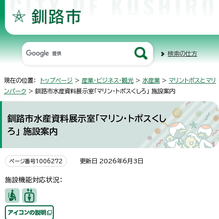
検索の仕方
現在の位置：
トップページ
>
産業・ビジネス・観光
>
水産業
>
マリントポスとマリ
ンパーク
> 釧路市水産資料展示室「マリン・トポスくしろ」 施設案内
釧路市水産資料展示室「マリン・トポスくし
ろ」 施設案内
更新日 2026年6月3日
ページ番号1006272
施設機能対応状況：