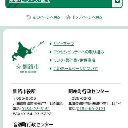
産業・ビジネス・観光
前のページへ戻る
トップページへ戻る
サイトマップ
アクセシビリティへの取り組み
リンク・著作権・免責事項
このホームページについて
釧路市役所
阿寒町行政センター
〒085-8505
〒085-0292
北海道釧路市黒金町7丁目5番地
北海道釧路市阿寒町中央1丁目4-1
電話/
0154-23-5151
電話/
0154-66-2121
FAX/0154-23-5222
音別町行政センター