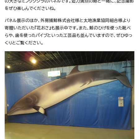
の大きなミンククジラのパネルです。迫力満点の鯨と一緒に、記念撮影
をぜひ楽しんでくださいね。
パネル展示のほか、外房捕鯨株式会社様と太地漁業協同組合様より
寄贈いただいた『花おさ』も展示中です。また、鯨のひげを使った靴べ
らや、歯を使ったパイプといった工芸品も並んでいますので、ぜひゆっ
くりとご覧ください。