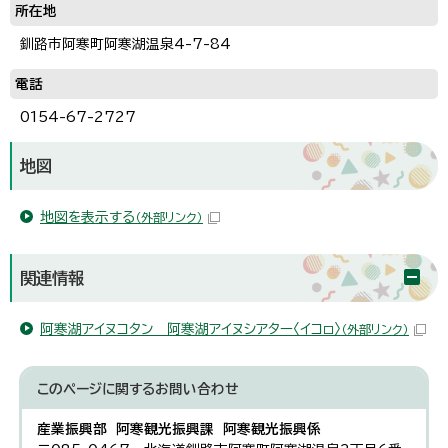
所在地
釧路市阿寒町阿寒湖温泉4-7-84
電話
0154-67-2727
地図
地図を表示する
（外部リンク）
関連情報
阿寒湖アイヌコタン 阿寒湖アイヌシアター〈イコㇿ〉
（外部リンク）
このページに関する
お問い合わせ
産業振興部 阿寒観光振興課 阿寒観光振興係