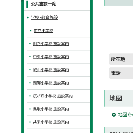
公共施設一覧
学校・教育施設
市立小学校
釧路小学校 施設案内
中央小学校 施設案内
所在地
城山小学校 施設案内
電話
湖畔小学校 施設案内
桜が丘小学校 施設案内
地図
鳥取小学校 施設案内
地図を
共栄小学校 施設案内