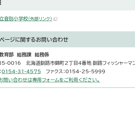
報
立音別小学校
（外部リンク）
ページに関する
お問い合わせ
教育部 総務課 総務係
85-0016 北海道釧路市錦町2丁目4番地 釧路フィッシャーマ
：
0154-31-4575
ファクス：0154-25-5999
お問い合わせは専用フォームをご利用ください。