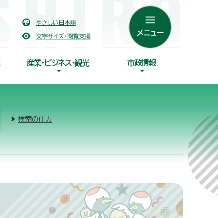
やさしい日本語
メニュー
文字サイズ・閲覧支援
産業・ビジネス・観光
市政情報
検索の仕方