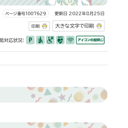
ページ番号1007629
更新日 2022年8月25日
大きな文字で印刷
印刷
能対応状況：