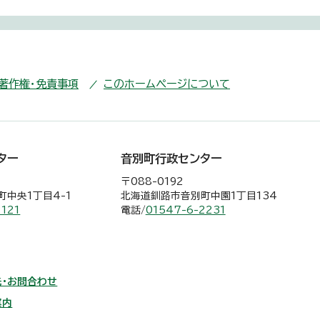
・著作権・免責事項
このホームページについて
ター
音別町行政センター
〒088-0192
中央1丁目4-1
北海道釧路市音別町中園1丁目134
2121
電話/
01547-6-2231
・お問合わせ
案内