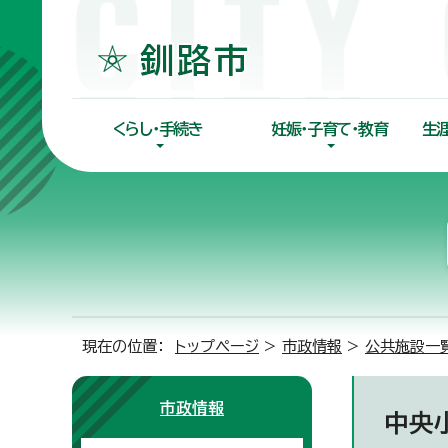
くらし・手続き
妊娠・子育て・教育
生
現在の位置：
トップページ
>
市政情報
>
公共施設一
市政情報
中央