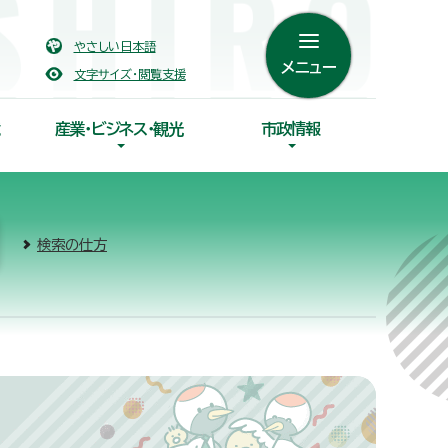
やさしい日本語
メニュー
文字サイズ・閲覧支援
産業・ビジネス・観光
市政情報
検索の仕方