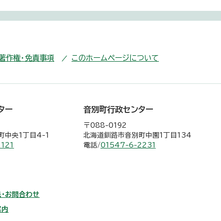
・著作権・免責事項
このホームページについて
ター
音別町行政センター
〒088-0192
中央1丁目4-1
北海道釧路市音別町中園1丁目134
2121
電話/
01547-6-2231
・お問合わせ
案内