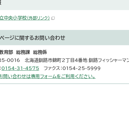
報
立中央小学校
（外部リンク）
ページに関する
お問い合わせ
教育部 総務課 総務係
85-0016 北海道釧路市錦町2丁目4番地 釧路フィッシャーマ
：
0154-31-4575
ファクス：0154-25-5999
お問い合わせは専用フォームをご利用ください。