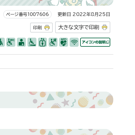
ページ番号1007606
更新日 2022年8月25日
大きな文字で印刷
印刷