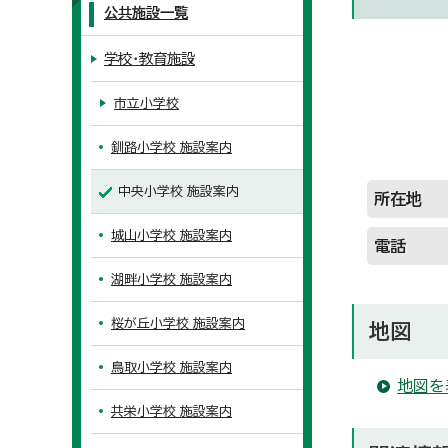
公共施設一覧
学校・教育施設
市立小学校
釧路小学校 施設案内
中央小学校 施設案内
所在地
城山小学校 施設案内
電話
湖畔小学校 施設案内
桜が丘小学校 施設案内
地図
鳥取小学校 施設案内
地図を
共栄小学校 施設案内