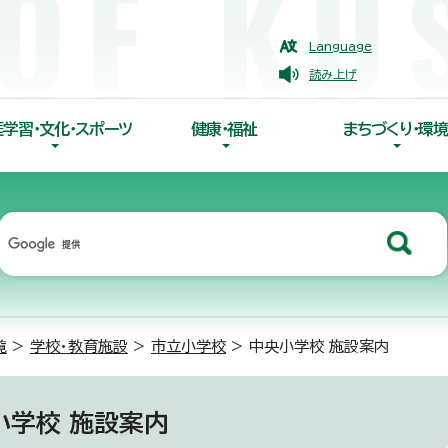
Language
読み上げ
涯学習・文化・スポーツ
健康・福祉
まちづくり・環境
覧
>
学校・教育施設
>
市立小学校
> 中央小学校 施設案内
小学校 施設案内