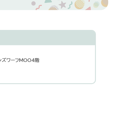
ンズワーフMOO4階