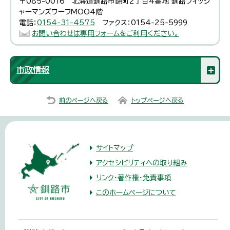
〒085-0016 北海道釧路市錦町2丁目4番地 釧路フィッシ
ャーマンズワーフMOO4階
電話：
0154-31-4575
ファクス：0154-25-5999
お問い合わせは専用フォームをご利用ください。
市政情報
前のページへ戻る
トップページへ戻る
サイトマップ
アクセシビリティへの取り組み
リンク・著作権・免責事項
このホームページについて