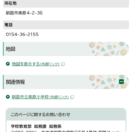
所在地
釧路市美原4-2-38
電話
0154-36-2155
地図
地図を表示する
（外部リンク）
関連情報
釧路市立美原小学校
（外部リンク）
このページに関する
お問い合わせ
学校教育部 総務課 総務係