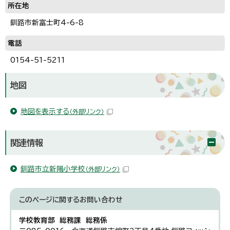
所在地
釧路市新富士町4-6-8
電話
0154-51-5211
地図
地図を表示する
（外部リンク）
関連情報
釧路市立新陽小学校
（外部リンク）
このページに関する
お問い合わせ
学校教育部 総務課 総務係