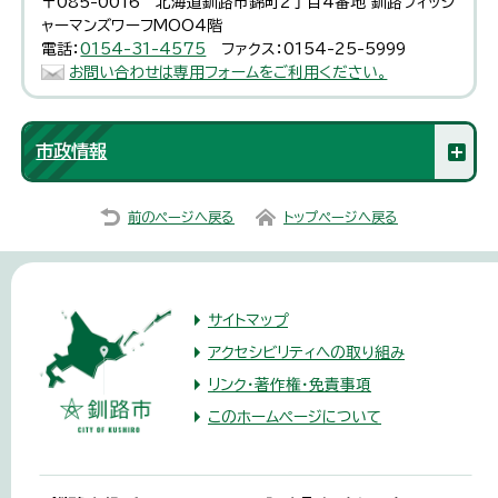
〒085-0016 北海道釧路市錦町2丁目4番地 釧路フィッシ
ャーマンズワーフMOO4階
電話：
0154-31-4575
ファクス：0154-25-5999
お問い合わせは専用フォームをご利用ください。
市政情報
前のページへ戻る
トップページへ戻る
サイトマップ
アクセシビリティへの取り組み
リンク・著作権・免責事項
このホームページについて