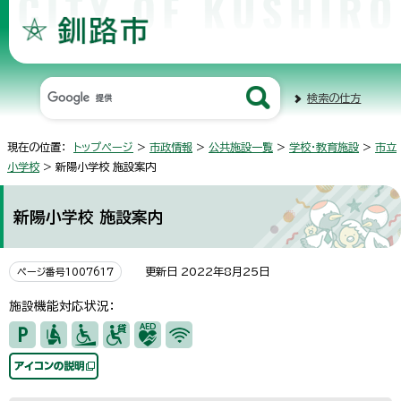
検索の仕方
現在の位置：
トップページ
>
市政情報
>
公共施設一覧
>
学校・教育施設
>
市立
小学校
> 新陽小学校 施設案内
新陽小学校 施設案内
更新日 2022年8月25日
ページ番号1007617
施設機能対応状況：