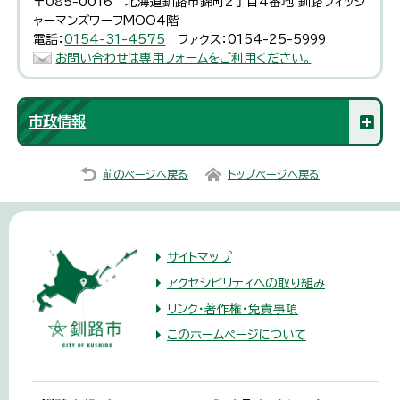
〒085-0016 北海道釧路市錦町2丁目4番地 釧路フィッシ
ャーマンズワーフMOO4階
電話：
0154-31-4575
ファクス：0154-25-5999
お問い合わせは専用フォームをご利用ください。
市政情報
前のページへ戻る
トップページへ戻る
サイトマップ
アクセシビリティへの取り組み
リンク・著作権・免責事項
このホームページについて