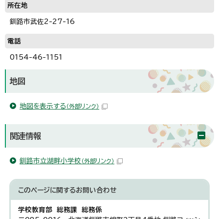
所在地
釧路市武佐2-27-16
電話
0154-46-1151
地図
地図を表示する
（外部リンク）
関連情報
釧路市立湖畔小学校
（外部リンク）
このページに関する
お問い合わせ
学校教育部 総務課 総務係