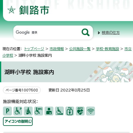
検索の仕方
現在の位置：
トップページ
>
市政情報
>
公共施設一覧
>
学校・教育施設
>
市立
小学校
> 湖畔小学校 施設案内
湖畔小学校 施設案内
更新日 2022年8月25日
ページ番号1007608
施設機能対応状況：