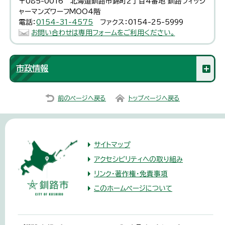
〒085-0016 北海道釧路市錦町2丁目4番地 釧路フィッシ
ャーマンズワーフMOO4階
電話：
0154-31-4575
ファクス：0154-25-5999
お問い合わせは専用フォームをご利用ください。
市政情報
前のページへ戻る
トップページへ戻る
サイトマップ
アクセシビリティへの取り組み
リンク・著作権・免責事項
このホームページについて