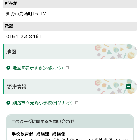
所在地
釧路市光陽町15-17
電話
0154-23-8461
地図
地図を表示する
（外部リンク）
関連情報
釧路市立光陽小学校
（外部リンク）
このページに関する
お問い合わせ
学校教育部 総務課 総務係