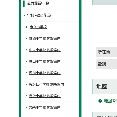
公共施設一覧
学校・教育施設
市立小学校
釧路小学校 施設案内
中央小学校 施設案内
所在地
城山小学校 施設案内
電話
湖畔小学校 施設案内
桜が丘小学校 施設案内
地図
鳥取小学校 施設案内
地図を
共栄小学校 施設案内