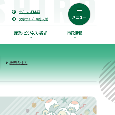
やさしい日本語
メニュー
文字サイズ・閲覧支援
産業・ビジネス・観光
市政情報
検索の仕方