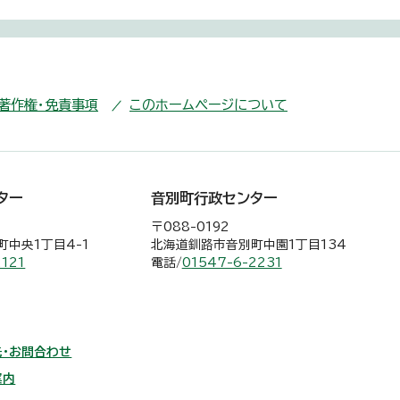
・著作権・免責事項
このホームページについて
ター
音別町行政センター
〒088-0192
中央1丁目4-1
北海道釧路市音別町中園1丁目134
2121
電話/
01547-6-2231
・お問合わせ
案内