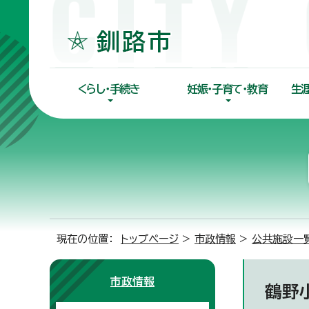
くらし・手続き
妊娠・子育て・教育
生
現在の位置：
トップページ
>
市政情報
>
公共施設一
市政情報
鶴野