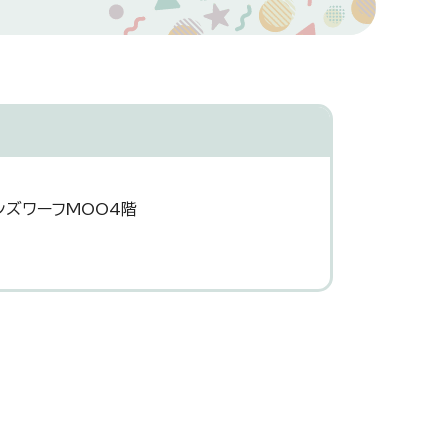
ンズワーフMOO4階