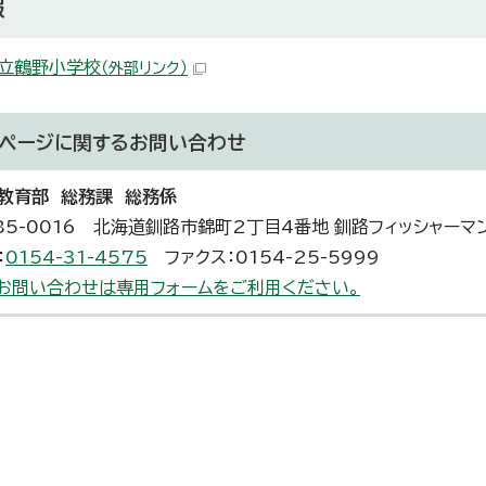
報
立鶴野小学校
（外部リンク）
ページに関する
お問い合わせ
教育部 総務課 総務係
85-0016 北海道釧路市錦町2丁目4番地 釧路フィッシャーマ
：
0154-31-4575
ファクス：0154-25-5999
お問い合わせは専用フォームをご利用ください。