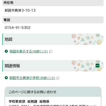
所在地
釧路市興津3-10-13
電話
0154-91-5302
地図
地図を表示する
（外部リンク）
関連情報
釧路市立興津小学校
（外部リンク）
このページに関する
お問い合わせ
学校教育部 総務課 総務係