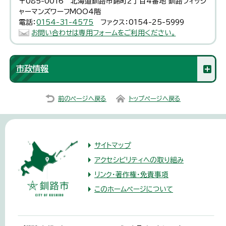
〒085-0016 北海道釧路市錦町2丁目4番地 釧路フィッシ
ャーマンズワーフMOO4階
電話：
0154-31-4575
ファクス：0154-25-5999
お問い合わせは専用フォームをご利用ください。
市政情報
前のページへ戻る
トップページへ戻る
サイトマップ
アクセシビリティへの取り組み
リンク・著作権・免責事項
このホームページについて