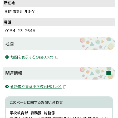
所在地
釧路市新川町3-7
電話
0154-23-2546
地図
地図を表示する
（外部リンク）
関連情報
釧路市立青葉小学校
（外部リンク）
このページに関する
お問い合わせ
学校教育部 総務課 総務係