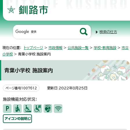
検索の仕方
現在の位置：
トップページ
>
市政情報
>
公共施設一覧
>
学校・教育施設
>
市立
小学校
> 青葉小学校 施設案内
青葉小学校 施設案内
更新日 2022年8月25日
ページ番号1007612
施設機能対応状況：