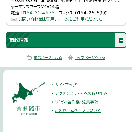
〒085-0016 北海道釧路市錦町2丁目4番地 釧路フィッシ
ャーマンズワーフMOO4階
電話：
0154-31-4575
ファクス：0154-25-5999
お問い合わせは専用フォームをご利用ください。
市政情報
前のページへ戻る
トップページへ戻る
サイトマップ
アクセシビリティへの取り組み
リンク・著作権・免責事項
このホームページについて