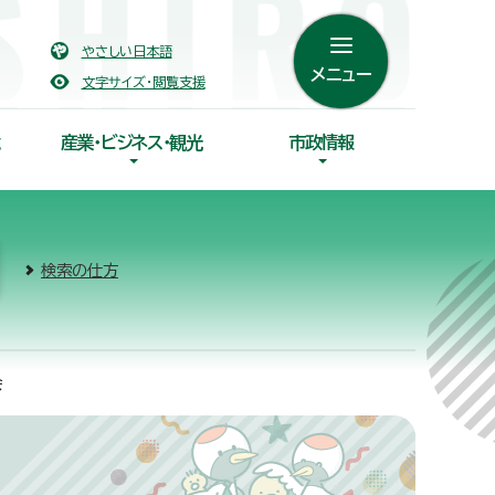
やさしい日本語
メニュー
文字サイズ・閲覧支援
産業・ビジネス・観光
市政情報
検索の仕方
会