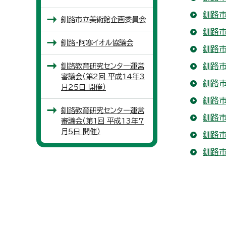
釧路市
釧路市立美術館企画委員会
釧路市
釧路・阿寒イオル協議会
釧路市
釧路教育研究センター運営
釧路市
審議会（第2回 平成14年3
釧路市
月25日 開催）
釧路市
釧路教育研究センター運営
釧路市
審議会（第1回 平成13年7
月5日 開催）
釧路市
釧路市