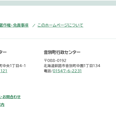
・著作権・免責事項
このホームページについて
ター
音別町行政センター
〒088-0192
中央1丁目4-1
北海道釧路市音別町中園1丁目134
2121
電話/
01547-6-2231
・お問合わせ
案内