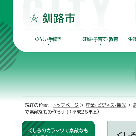
くらし・手続き
妊娠・子育て・教育
生
現在の位置：
トップページ
>
産業・ビジネス・観光
>
で素敵なもの作ろう！（平成28年度）
くしろのカラマツで素敵なも
くし