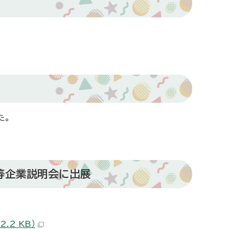
た。
者等企業説明会に出展
.2 KB）