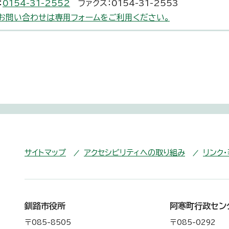
：
0154-31-2552
ファクス：0154-31-2553
お問い合わせは専用フォームをご利用ください。
サイトマップ
アクセシビリティへの取り組み
リンク
釧路市役所
阿寒町行政セン
〒085-8505
〒085-0292