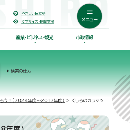
やさしい日本語
メニュー
文字サイズ・閲覧支援
産業・ビジネス・観光
市政情報
検索の仕方
う！（2024年度～2012年度）
> くしろのカラマツ
8年度）