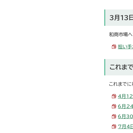
3月13
和商市場へ
担い手
これまで
これまでに
4月1
6月2
6月3
7月4