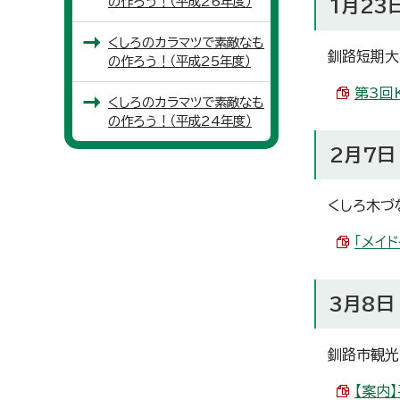
の作ろう！（平成26年度）
1月23
くしろのカラマツで素敵なも
釧路短期大
の作ろう！（平成25年度）
第3回K
くしろのカラマツで素敵なも
の作ろう！（平成24年度）
2月7日
くしろ木づ
「メイド
3月8日
釧路市観光
【案内