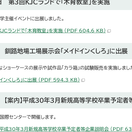
日 第3回KJCランドで「木育教室」を実施
学主催イベントに出展しました。
JCランドで「木育教室」を実施 （PDF 604.6 KB）
 釧路地場工場展示会「メイドインくしろ」に出展
なショーケースの展示や試作品「カラ箱」の試験販売を実施しまし
インくしろ」に出展 （PDF 594.3 KB）
 【案内】平成30年3月新規高等学校卒業予定
国際センターで開催します。
】平成30年3月新規高等学校卒業予定者等企業説明会 （PDF 632