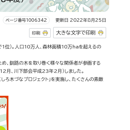
ページ番号1006342
更新日 2022年8月25日
大きな文字で印刷
印刷
1位）。人口10万人、森林面積10万haを超えるの
。
ため、釧路の木を取り巻く様々な関係者が参画する
12月、川下部会平成23年2月）しました。
くしろ木づなプロジェクト」を実施し、たくさんの素敵