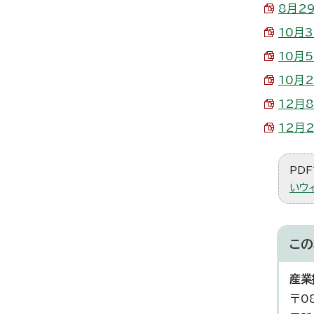
8月2
10月
10月
10月
12月
12月
PDF
いウ
この
産業
〒0