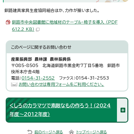
釧路建具家具生産協同組合ほか、力作が揃いました。
釧路市中央図書館に地域材のテーブル・椅子を導入 （PDF
612.2 KB）
このページに関する
お問い合わせ
産業振興部 農林課 農林振興係
〒085-8505 北海道釧路市黒金町7丁目5番地 釧路市
役所本庁舎4階
電話：
0154-31-2552
ファクス：0154-31-2553
お問い合わせは専用フォームをご利用ください。
くしろのカラマツで素敵なもの作ろう！（2024
年度～2012年度）
前のページへ戻る
トップページへ戻る