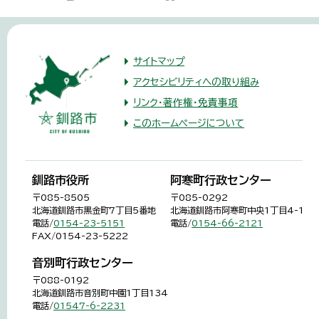
サイトマップ
アクセシビリティへの取り組み
リンク・著作権・免責事項
このホームページについて
釧路市役所
阿寒町行政センター
〒085-8505
〒085-0292
北海道釧路市黒金町7丁目5番地
北海道釧路市阿寒町中央1丁目4-1
電話/
0154-23-5151
電話/
0154-66-2121
FAX/0154-23-5222
音別町行政センター
〒088-0192
北海道釧路市音別町中園1丁目134
電話/
01547-6-2231