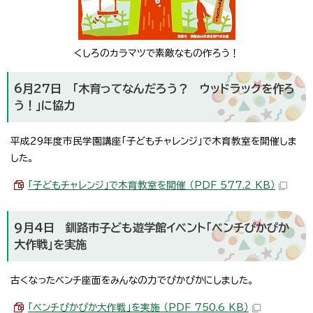
くしろのカラマツで素敵なもの作ろう！
6月27日 「木育ってなんだろう？ ウッドラックを作ろ
う！」に協力
平成29年度市民学園講座「子どもチャレンジ」で木育教室を開催しま
した。
「子どもチャレンジ」で木育教室を開催 （PDF 577.2 KB）
9月4日 釧路市子ども遊学館イベント「ベンチぴかぴか
大作戦」を実施
古くなったベンチ座面をみんなの力でぴかぴかにしました。
「ベンチぴかぴか大作戦」を実施 （PDF 750.6 KB）