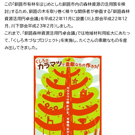
この「釧路市有林をはじめとした釧路市内の森林資源の活用策を検
討」するため、釧路の木を取り巻く様々な関係者が参画する「釧路森林
資源活用円卓会議」を平成22年11月に設置（川上部会平成22年12
月、川下部会平成23年2月）しました。
これまで、「釧路森林資源活用円卓会議」では地域材利用拡大にあたっ
て、「くしろ木づなプロジェクト」を実施し、たくさんの素敵なものを産
み出してきました。