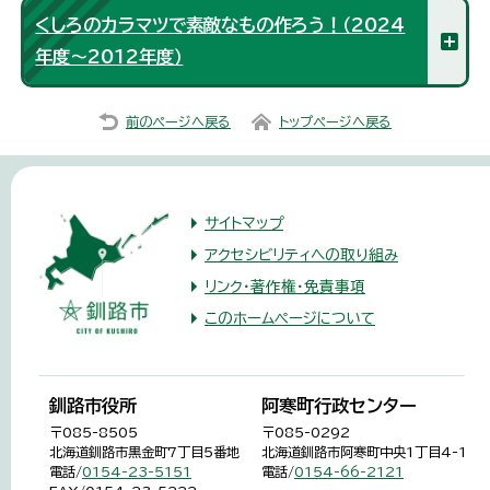
くしろのカラマツで素敵なもの作ろう！（2024
年度～2012年度）
前のページへ戻る
トップページへ戻る
サイトマップ
アクセシビリティへの取り組み
リンク・著作権・免責事項
このホームページについて
釧路市役所
阿寒町行政センター
〒085-8505
〒085-0292
北海道釧路市黒金町7丁目5番地
北海道釧路市阿寒町中央1丁目4-1
電話/
0154-23-5151
電話/
0154-66-2121