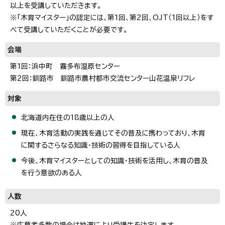
以上を受講していただきます。
※「木育マイスター」の認定には、第1回、第2回、OJT（1回以上）をす
べて受講していただくことが必要です。
会場
第1回：浜中町 霧多布湿原センター
第2回：釧路市 釧路市農村都市交流センター山花温泉リフレ
対象
北海道内在住の18歳以上の人
現在、木育活動の実践を通じてその普及に携わっており、木育
に関するさらなる知識・技術の習得を目指している人
今後、木育マイスターとしての知識・技術を活用し、木育の普及
を行う意欲のある人
人数
20人
※応募者多数の場合は抽選により受講生を決定します。