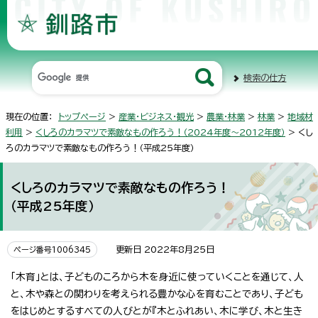
検索の仕方
現在の位置：
トップページ
>
産業・ビジネス・観光
>
農業・林業
>
林業
>
地域材
利用
>
くしろのカラマツで素敵なもの作ろう！（2024年度～2012年度）
> くし
ろのカラマツで素敵なもの作ろう！（平成25年度）
くしろのカラマツで素敵なもの作ろう！
（平成25年度）
更新日 2022年8月25日
ページ番号1006345
「木育」とは、子どものころから木を身近に使っていくことを通じて、人
と、木や森との関わりを考えられる豊かな心を育むことであり、子ども
をはじめとするすべての人びとが『木とふれあい、木に学び、木と生き