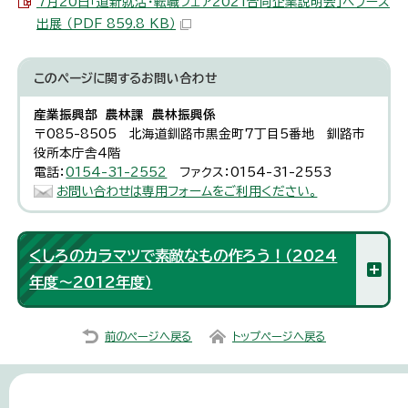
7月20日「道新就活・転職フェア2021合同企業説明会」へブース
出展 （PDF 859.8 KB）
このページに関する
お問い合わせ
産業振興部 農林課 農林振興係
〒085-8505 北海道釧路市黒金町7丁目5番地 釧路市
役所本庁舎4階
電話：
0154-31-2552
ファクス：0154-31-2553
お問い合わせは専用フォームをご利用ください。
くしろのカラマツで素敵なもの作ろう！（2024
年度～2012年度）
前のページへ戻る
トップページへ戻る