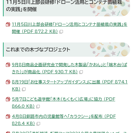
11月5日川上部会研修「ドローン活用とコンテナ苗植栽
の実践」を開催
11月5日川上部会研修「ドローン活用とコンテナ苗植栽の実践」を
開催 （PDF 872.2 KB）
これまでの木づなプロジェクト
9月8日商品企画研究会で開発した木製品「かおん」と「端木台（ぱ
きた）」が商品化 （PDF 930.7 KB）
8月19日「お仕事スタートアップガイダンス」に出展 （PDF 874.1
KB）
5月7日こども遊学館「木木（もくもく）広場」に協力 （PDF
866.0 KB）
4月8日釧路市内の児童館等へ「カラクシー」を配布 （PDF
828.4 KB）