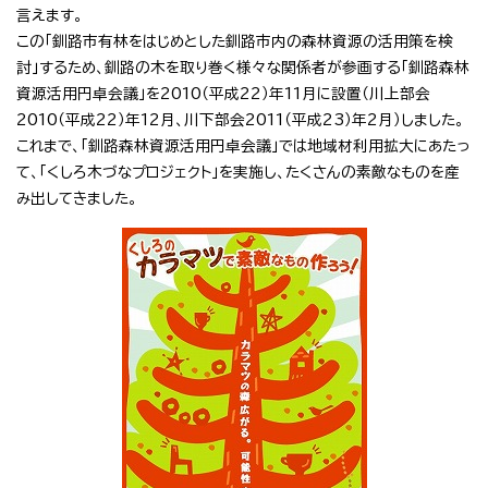
言えます。
この「釧路市有林をはじめとした釧路市内の森林資源の活用策を検
討」するため、釧路の木を取り巻く様々な関係者が参画する「釧路森林
資源活用円卓会議」を2010（平成22）年11月に設置（川上部会
2010（平成22）年12月、川下部会2011（平成23）年2月）しました。
これまで、「釧路森林資源活用円卓会議」では地域材利用拡大にあたっ
て、「くしろ木づなプロジェクト」を実施し、たくさんの素敵なものを産
み出してきました。