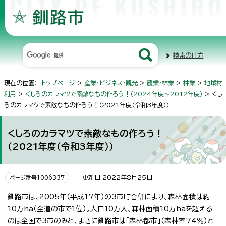
検索の仕方
現在の位置：
トップページ
>
産業・ビジネス・観光
>
農業・林業
>
林業
>
地域材
利用
>
くしろのカラマツで素敵なもの作ろう！（2024年度～2012年度）
> くし
ろのカラマツで素敵なもの作ろう！（2021年度（令和3年度））
くしろのカラマツで素敵なもの作ろう！
（2021年度（令和3年度））
更新日 2022年8月25日
ページ番号1006337
釧路市は、2005年（平成17年）の3市町合併により、森林面積は約
10万ha（全道の市で1位）。人口10万人、森林面積10万haを超える
のは全国で3市のみと、まさに釧路市は「森林都市」（森林率74％）と