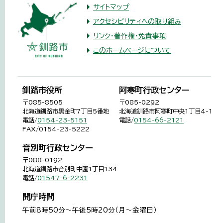
サイトマップ
アクセシビリティへの取り組み
リンク・著作権・免責事項
このホームページについて
釧路市役所
阿寒町行政センター
〒085-8505
〒085-0292
北海道釧路市黒金町7丁目5番地
北海道釧路市阿寒町中央1丁目4-1
電話/
0154-23-5151
電話/
0154-66-2121
FAX/0154-23-5222
音別町行政センター
〒088-0192
北海道釧路市音別町中園1丁目134
電話/
01547-6-2231
開庁時間
午前8時50分～午後5時20分（月～金曜日）