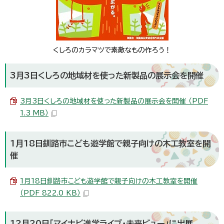
くしろのカラマツで素敵なもの作ろう！
3月3日くしろの地域材を使った新製品の展示会を開催
3月3日くしろの地域材を使った新製品の展示会を開催 （PDF
1.3 MB）
1月18日釧路市こども遊学館で親子向けの木工教室を開
催
1月18日釧路市こども遊学館で親子向けの木工教室を開催
（PDF 822.0 KB）
12月20日「マイナビ進学ライブ・未来ビュー」に出展