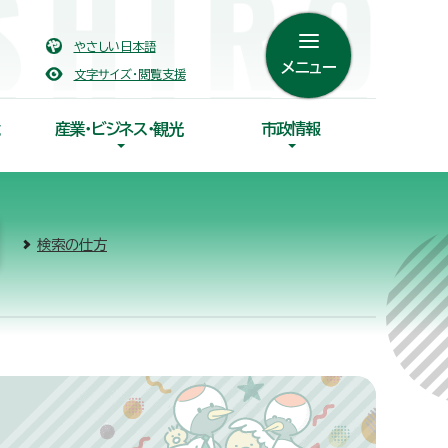
やさしい日本語
メニュー
文字サイズ・閲覧支援
産業・ビジネス・観光
市政情報
検索の仕方