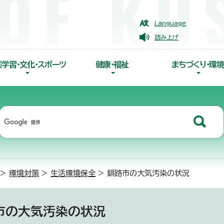
Language
読み上げ
涯学習・文化・スポーツ
健康・福祉
まちづくり・環境
>
環境対策
>
生活環境保全
> 釧路市の大気汚染の状況
市の大気汚染の状況