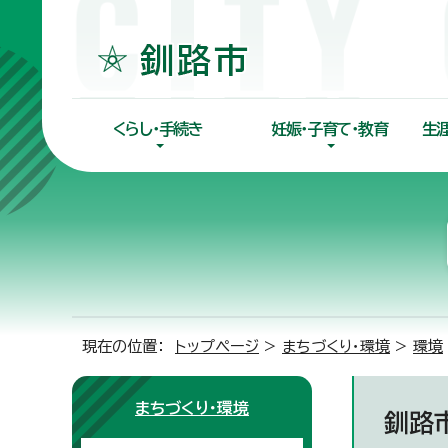
くらし・手続き
妊娠・子育て・教育
生
現在の位置：
トップページ
>
まちづくり・環境
>
環境
まちづくり・環境
釧路