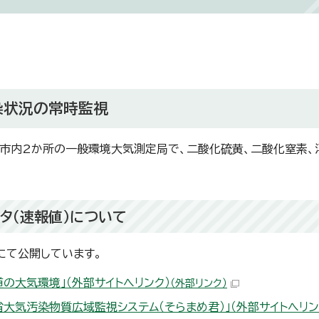
染状況の常時監視
市内2か所の一般環境大気測定局で、二酸化硫黄、二酸化窒素
タ（速報値）について
にて公開しています。
道の大気環境」（外部サイトへリンク）
（外部リンク）
省大気汚染物質広域監視システム（そらまめ君）」（外部サイトへリン