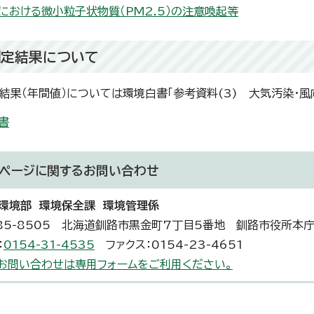
における微小粒子状物質（PM2.5）の注意喚起等
測定結果について
結果（年間値）については環境白書「参考資料(3) 大気汚染・風
書
ページに関する
お問い合わせ
環境部 環境保全課 環境管理係
85-8505 北海道釧路市黒金町7丁目5番地 釧路市役所本庁
：
0154-31-4535
ファクス：0154-23-4651
お問い合わせは専用フォームをご利用ください。