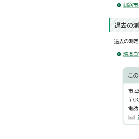
釧路市
過去の
過去の測定
環境白
この
市民
〒0
電話