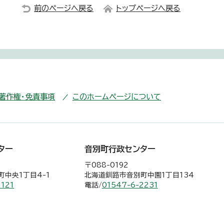
前のページへ戻る
トップページへ戻る
・著作権・免責事項
このホームページについて
ター
音別町行政センター
〒088-0192
中央1丁目4-1
北海道釧路市音別町中園1丁目134
2121
電話/
01547-6-2231