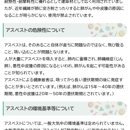
耐熱性・耐摩耗性に優れるとして建築材として広く利用されていまし
たが、近年繊維が肺に突き刺さったりすると肺がんや中皮腫の原因に
なることが明らかになり、使用が禁止されています。
アスベストの危険性について
アスベストは、そのあること自体が直ちに問題なのではなく、飛び散る
こと、吸い込むことが問題となります。
人が大量にアスベストを吸入すると、肺内に蓄積され、肺繊維症（じん
肺）、悪性中皮腫の原因になるといわれ、肺がんを起こす可能性がある
ことが知られています。
アスベストによる健康被害は、吸ってから長い潜伏期間の後に発症す
ることが多いとされています。（例えば、肺がんは15年～40年の潜伏
期間、悪性中皮腫は20年～50年の潜伏期間とされています。）
アスベストの環境基準等について
アスベストについては、一般大気中の環境基準は定められていません。