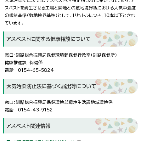
大気汚染防止法では、アスベストが「特定粉じん」に指定されており、ア
スベストを発生させる工場と隣地との敷地境界線における大気中濃度
の規制基準（敷地境界基準）として、1リットルにつき、10本以下とされ
ています。
アスベストに関する健康相談について
窓口：釧路総合振興局保健環境部保健行政室（釧路保健所）
健康推進課 保健係
電話 0154-65-5824
大気汚染防止法に基づく届出等について
窓口：釧路総合振興局保健環境部環境生活課地域環境係
電話 0154-43-9152
アスベスト関連情報