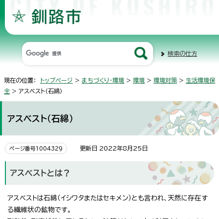
検索の仕方
現在の位置：
トップページ
>
まちづくり・環境
>
環境
>
環境対策
>
生活環境保
全
> アスベスト（石綿）
アスベスト（石綿）
更新日 2022年8月25日
ページ番号1004329
アスベストとは？
アスベストは石綿（イシワタまたはセキメン）とも言われ、天然に存在す
る繊維状の鉱物です。