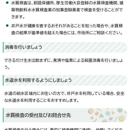
水質検査は、釧路保健所、厚生労働大臣登録の水質検査機関、建
築物飲料水水質検査業の知事登録業者で検査を受けることがで
きます。
井戸水が健康を害するおそれがあることを知った場合や、水質検
査の結果が基準値を超えた場合には、市役所にご相談ください。
消毒を行いましょう
できるだけ生水は飲まずに、煮沸や塩素による殺菌消毒を行いましょ
う。
水道水を利用するようにしましょう
水道の給水区域内にお住いの方で、井戸水を利用している場合、安全
な水道水を利用することをおすすめします。
水質検査の受付及びお問合せ先
水質検査を行う場合には、事前に検査機関に連絡し、依頼してくださ