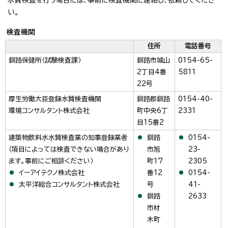
い。
検査機関
住所
電話番号
釧路保健所（試験検査課）
釧路市城山
0154-65-
2丁目4番
5811
22号
厚生労働大臣登録水質検査機関
釧路郡釧路
0154-40-
環境コンサルタント株式会社
町中央6丁
2331
目15番2
建築物飲料水水質検査業の知事登録業者
釧路
0154-
（項目によっては検査できない場合があり
市旭
23-
ます。事前にご相談ください）
町17
2305
イーアイテクノ株式会社
番12
0154-
太平洋総合コンサルタント株式会社
号
41-
釧路
2633
市材
木町