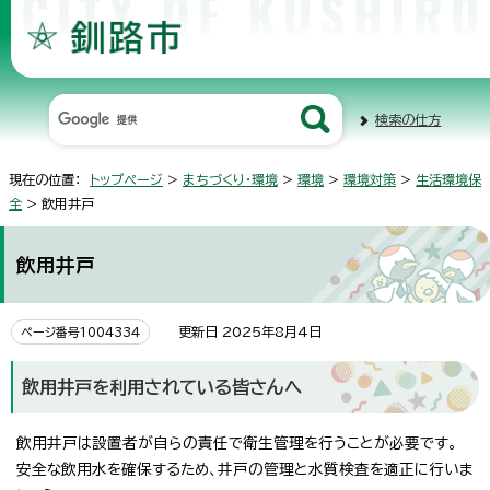
検索の仕方
現在の位置：
トップページ
>
まちづくり・環境
>
環境
>
環境対策
>
生活環境保
全
> 飲用井戸
飲用井戸
更新日 2025年8月4日
ページ番号1004334
飲用井戸を利用されている皆さんへ
飲用井戸は設置者が自らの責任で衛生管理を行うことが必要です。
安全な飲用水を確保するため、井戸の管理と水質検査を適正に行いま