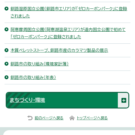
釧路湿原国立公園（釧路市エリア）が「ゼロカーボンパーク」に登録
されました
阿寒摩周国立公園（阿寒湖温泉エリア）が道内国立公園で初めて
「ゼロカーボンパーク」に登録されました
木質ペレットストーブ、釧路市産のカラマツ製品の展示
釧路市の取り組み（環境家計簿）
釧路市の取り組み（年表）
まちづくり・環境
前のページへ戻る
トップページへ戻る