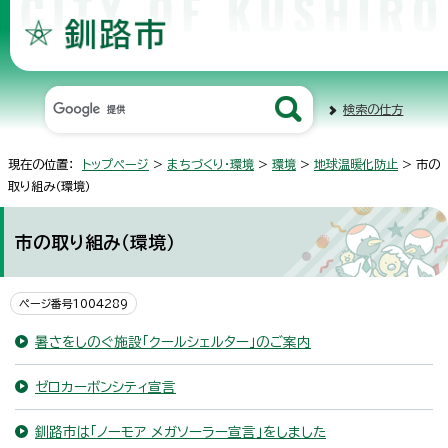
検索の仕方
現在の位置：
トップページ
>
まちづくり・環境
>
環境
>
地球温暖化防止
> 市の
取り組み（環境）
市の取り組み（環境）
ページ番号1004289
暑さをしのぐ施設「クールシェルター」のご案内
ゼロカーボンシティ宣言
釧路市は「ノーモア メガソーラー宣言」をしました