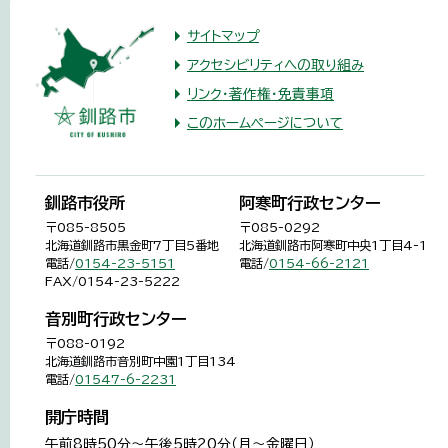
サイトマップ
アクセシビリティへの取り組み
リンク・著作権・免責事項
このホームページについて
釧路市役所
阿寒町行政センター
〒085-8505
〒085-0292
北海道釧路市黒金町7丁目5番地
北海道釧路市阿寒町中央1丁目4-1
電話/
0154-23-5151
電話/
0154-66-2121
FAX/0154-23-5222
音別町行政センター
〒088-0192
北海道釧路市音別町中園1丁目134
電話/
01547-6-2231
開庁時間
午前8時50分～午後5時20分（月～金曜日）