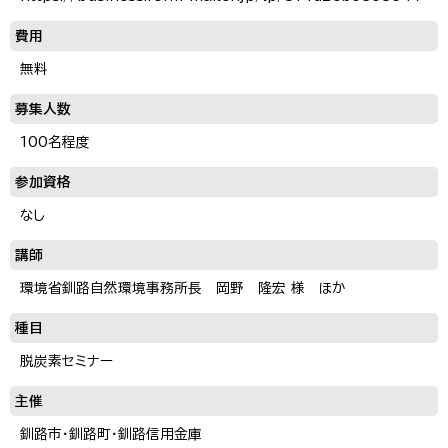
費用
無料
募集人数
100名程度
参加資格
なし
講師
環境省釧路自然環境事務所長 岡野 隆宏 様 ほか
種目
脱炭素セミナー
主催
釧路市・釧路町・釧路信用金庫