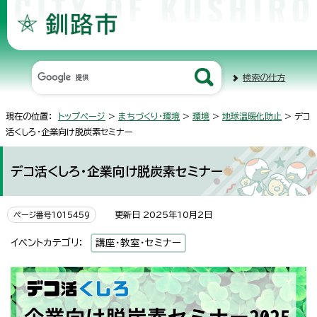
検索の仕方
現在の位置：
トップページ
>
まちづくり・環境
>
環境
>
地球温暖化防止
> デコ
活くしろ・企業向け脱炭素セミナー
デコ活くしろ・企業向け脱炭素セミナー
更新日 2025年10月2日
ページ番号1015459
イベントカテゴリ：
講座・教室・セミナー