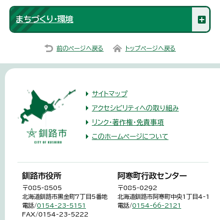
まちづくり・環境
前のページへ戻る
トップページへ戻る
サイトマップ
アクセシビリティへの取り組み
リンク・著作権・免責事項
このホームページについて
釧路市役所
阿寒町行政センター
〒085-8505
〒085-0292
北海道釧路市黒金町7丁目5番地
北海道釧路市阿寒町中央1丁目4-1
電話/
0154-23-5151
電話/
0154-66-2121
FAX/0154-23-5222