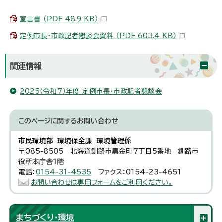
宣言書 （PDF 48.9 KB）
定例市長・市政記者懇談会資料 （PDF 603.4 KB）
関連情報
2025（令和7）年度 定例市長・市政記者懇談会
このページに関する
お問い合わせ
市民環境部 環境保全課 環境管理係
〒085-8505 北海道釧路市黒金町7丁目5番地 釧路市
役所本庁舎1階
電話：
0154-31-4535
ファクス：0154-23-4651
お問い合わせは専用フォームをご利用ください。
まちづくり・環境