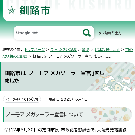
検索の仕方
現在の位置：
トップページ
>
まちづくり・環境
>
環境
>
地球温暖化防止
>
市の
取り組み（環境）
> 釧路市は「ノーモア メガソーラー宣言」をしました
釧路市は「ノーモア メガソーラー宣言」をし
ました
更新日 2025年6月1日
ページ番号1016679
ノーモア メガソーラー宣言について
令和7年5月30日の定例市長・市政記者懇談会で、太陽光発電施設