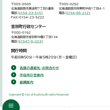
〒085-8505
〒085-0292
北海道釧路市黒金町7丁目5番地
北海道釧路市阿寒町中央1丁目4-1
電話/
0154-23-5151
電話/
0154-66-2121
FAX/0154-23-5222
音別町行政センター
〒088-0192
北海道釧路市音別町中園1丁目134
電話/
01547-6-2231
開庁時間
午前8時50分～午後5時20分（月～金曜日）
各課の連絡先・お問合わせ
市役所庁舎案内
組織案内
Copyright © City of Kushiro,All rights Reserved.