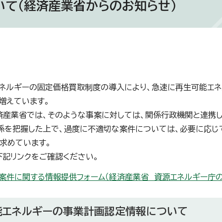
いて（経済産業省からのお知らせ）
ネルギーの固定価格買取制度の導入により、急速に再生可能エネ
増えています。
済産業省では、そのような事案に対しては、関係行政機関と連携
係を把握した上で、過度に不適切な案件については、必要に応じ
求めています。
下記リンクをご確認ください。
案件に関する情報提供フォーム（経済産業省 資源エネルギー庁の
能エネルギーの事業計画認定情報について