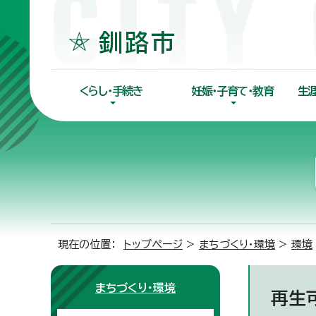
くらし・手続き
妊娠・子育て・教育
生
現在の位置：
トップページ
>
まちづくり・環境
>
環境
まちづくり・環境
再生