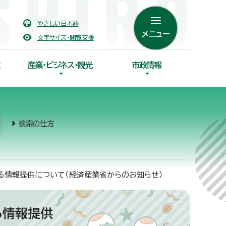
やさしい日本語
メニュー
文字サイズ・閲覧支援
産業・ビジネス・観光
市政情報
検索の仕方
る情報提供について（経済産業省からのお知らせ）
る情報提供