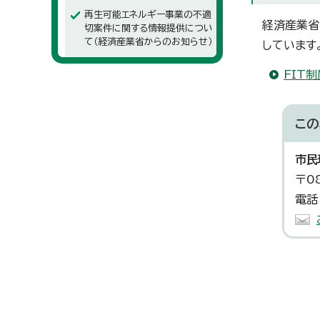
再生可能エネルギー事業の不適
経済産業省
切案件に関する情報提供につい
て（経済産業省からのお知らせ）
しています
FIT
この
市民
〒0
電話