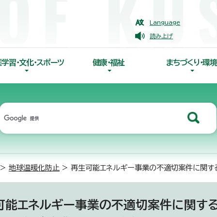
Language
読み上げ
涯学習・文化・スポーツ
健康・福祉
まちづくり・環境
>
地球温暖化防止
> 再生可能エネルギー事業の不適切案件に関す
可能エネルギー事業の不適切案件に関す