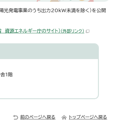
陽光発電事業のうち出力20kW未満を除く）を公開
省 資源エネルギー庁のサイト）
（外部リンク）
舎1階
前のページへ戻る
トップページへ戻る