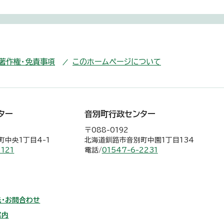
・著作権・免責事項
このホームページについて
ター
音別町行政センター
〒088-0192
中央1丁目4-1
北海道釧路市音別町中園1丁目134
2121
電話/
01547-6-2231
・お問合わせ
案内