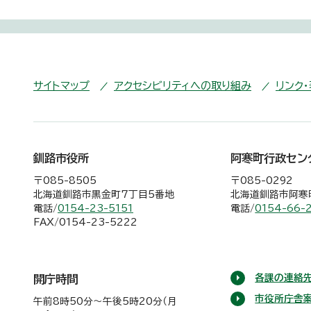
サイトマップ
アクセシビリティへの取り組み
リンク
釧路市役所
阿寒町行政セン
〒085-8505
〒085-0292
北海道釧路市黒金町7丁目5番地
北海道釧路市阿寒町
電話/
0154-23-5151
電話/
0154-66-
FAX/0154-23-5222
各課の連絡先
開庁時間
市役所庁舎
午前8時50分～午後5時20分（月