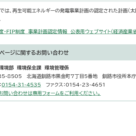
では、再生可能エネルギーの発電事業計画の認定された計画（太
。
制度・FIP制度 事業計画認定情報 公表用ウェブサイト（経済産業
ページに関する
お問い合わせ
環境部 環境保全課 環境管理係
85-8505 北海道釧路市黒金町7丁目5番地 釧路市役所本庁
：
0154-31-4535
ファクス：0154-23-4651
お問い合わせは専用フォームをご利用ください。