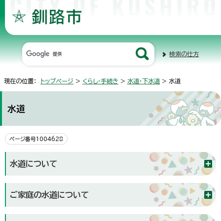
検索の仕方
現在の位置：
トップページ
>
くらし・手続き
>
水道・下水道
> 水道
水道
ページ番号1004628
水道について
ご家庭の水道について