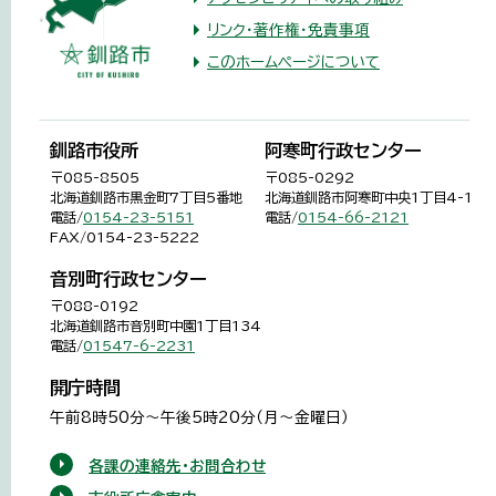
リンク・著作権・免責事項
このホームページについて
釧路市役所
阿寒町行政センター
〒085-8505
〒085-0292
北海道釧路市黒金町7丁目5番地
北海道釧路市阿寒町中央1丁目4-1
電話/
0154-23-5151
電話/
0154-66-2121
FAX/0154-23-5222
音別町行政センター
〒088-0192
北海道釧路市音別町中園1丁目134
電話/
01547-6-2231
開庁時間
午前8時50分～午後5時20分（月～金曜日）
各課の連絡先・お問合わせ