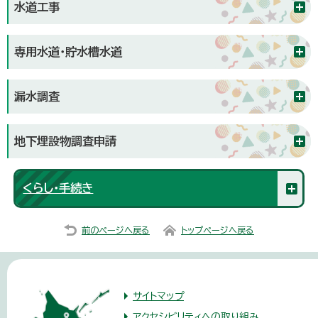
水道工事
専用水道・貯水槽水道
漏水調査
地下埋設物調査申請
くらし・手続き
前のページへ戻る
トップページへ戻る
サイトマップ
アクセシビリティへの取り組み