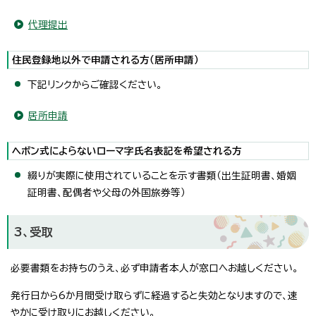
代理提出
住民登録地以外で申請される方（居所申請）
下記リンクからご確認ください。
居所申請
ヘボン式によらないローマ字氏名表記を希望される方
綴りが実際に使用されていることを示す書類（出生証明書、婚姻
証明書、配偶者や父母の外国旅券等）
3、受取
必要書類をお持ちのうえ、必ず申請者本人が窓口へお越しください。
発行日から6か月間受け取らずに経過すると失効となりますので、速
やかに受け取りにお越しください。