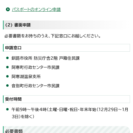
パスポートのオンライン申請
(2) 書面申請
必要書類をお持ちのうえ、下記窓口にお越しください。
申請窓口
釧路市役所 防災庁舎2階 戸籍住民課
阿寒町行政センター市民課
阿寒湖温泉支所
音別町行政センター市民課
受付時間
午前9時～午後4時（土曜・日曜・祝日・年末年始（12月29日～1月
3日）を除く）
必要書類