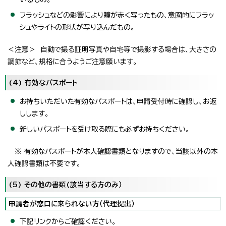
フラッシュなどの影響により瞳が赤く写ったもの、意図的にフラッ
シュやライトの形状が写り込んだもの。
＜注意＞ 自動で撮る証明写真や自宅等で撮影する場合は、大きさの
調節など、規格に合うようご注意願います。
(4) 有効なパスポート
お持ちいただいた有効なパスポートは、申請受付時に確認し、お返
しします。
新しいパスポートを受け取る際にも必ずお持ちください。
※ 有効なパスポートが本人確認書類となりますので、当該以外の本
人確認書類は不要です。
(5) その他の書類(該当する方のみ）
申請者が窓口に来られない方（代理提出）
下記リンクからご確認ください。