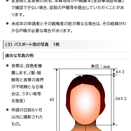
変更前と変更後の氏名、本籍地等が戸籍謄本(全部事項証明書)
で確認できない場合、従前の戸籍等を提出していただくことがあ
ります。
未成年の申請者とその親権者の姓が異なる場合は、その経緯がわ
かる戸籍が必要な場合があります。
(3) パスポート用の写真 1枚
適当な写真の例
背景は、
白色を推
奨
します。(髪・服
飾等と背景の境界
が不明瞭となる場
合は、うすい青等
を推奨）
申請の日前6ヶ月
以内に撮影された
もの。