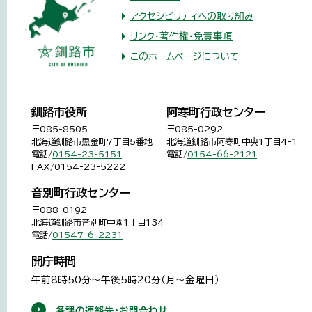
アクセシビリティへの取り組み
リンク・著作権・免責事項
このホームページについて
釧路市役所
阿寒町行政センター
〒085-8505
〒085-0292
北海道釧路市黒金町7丁目5番地
北海道釧路市阿寒町中央1丁目4-1
電話/
0154-23-5151
電話/
0154-66-2121
FAX/0154-23-5222
音別町行政センター
〒088-0192
北海道釧路市音別町中園1丁目134
電話/
01547-6-2231
開庁時間
午前8時50分～午後5時20分（月～金曜日）
各課の連絡先・お問合わせ