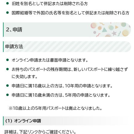
旧姓を別名として併記または削除される方
国際結婚等で外国の氏名等を別名として併記または削除される方
2、申請
申請方法
オンライン申請または書面申請となります。
お持ちのパスポートの残存期間は、新しいパスポートに繰り越さず
に失効します。
申請日に満18歳以上の方は、10年用の申請となります。
申請日に満18歳未満の方は、5年用の申請となります。
※18歳以上の5年用パスポートは廃止となりました。
(1) オンライン申請
詳細は、下記リンクからご確認ください。