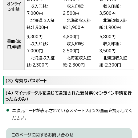
オンライ
収入印紙：
収入印紙：
収入印紙：
ン申請
7,000円
2,500円
3,500円
北海道収入証
北海道収入証
北海道収入証
紙：1,900円
紙：1,900円
紙：1,900円
9,300円
4,800円
5,800円
書面（窓
収入印紙：
収入印紙：
収入印紙：
口）申請
7,000円
2,500円
3,500円
北海道収入証
北海道収入証
北海道収入証
紙：2,300円
紙：2,300円
紙：2,300円
(3) 有効なパスポート
(4） マイナポータルを通じて通知された受付票（オンライン申請を行
った方のみ）
二次元コードが表示されているスマートフォンの画面を提示してく
ださい。
このページに関する
お問い合わせ