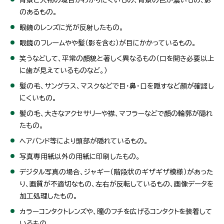
のあるもの。
眼鏡のレンズに光が反射したもの。
眼鏡のフレームやや髪（影を含む）が目にかかっているもの。
笑うなどして、平常の顔貌と著しく異なるもの（口を開き必要以上
に歯が見えているものなど。）
髪の毛、サングラス、マスクなどで目・鼻・口を隠すなど顔が確認し
にくいもの。
髪の毛、大きなアクセサリーや襟、マフラーなどで顔の輪郭が隠れ
たもの。
ヘアバンド等により頭部が隠れているもの。
写真専用紙以外の用紙に印刷したもの。
デジタル写真の場合、ジャギー（階段状のギザギザ模様）があった
り、画質が不適切なもの、左右が反転しているもの、画像データを
加工処理したもの。
カラーコンタクトレンズや、瞳のフチを広げるコンタクトを装着して
いるもの。