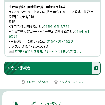
市民環境部 戸籍住民課 戸籍住民担当
〒085-8505 北海道釧路市黒金町8丁目2番地 釧路市
役所防災庁舎2階
電話
・証明発行に関すること：
0154-65-8721
・住民異動・パスポート・住居表示に関すること：
0154-61-
5031
・戸籍の届出に関すること：
0154-31-4523
ファクス：0154-23-3690
お問い合わせは専用フォームをご利用ください。
くらし・手続き
前のページへ戻る
トップページへ戻る
サイトマップ