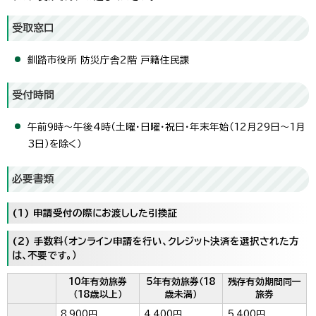
受取窓口
釧路市役所 防災庁舎2階 戸籍住民課
受付時間
午前9時～午後4時（土曜・日曜・祝日・年末年始（12月29日～1月
3日）を除く）
必要書類
(1) 申請受付の際にお渡しした引換証
(2) 手数料（オンライン申請を行い、クレジット決済を選択された方
は、不要です。）
10年有効旅券
5年有効旅券（18
残存有効期間同一
（18歳以上）
歳未満）
旅券
8,900円
4,400円
5,400円