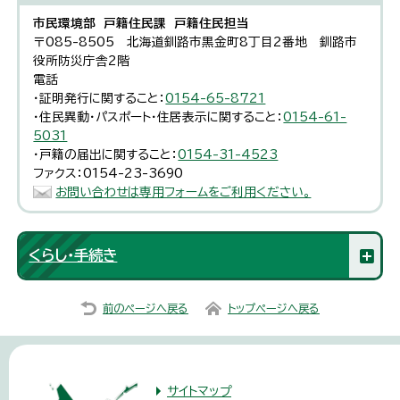
市民環境部 戸籍住民課 戸籍住民担当
〒085-8505 北海道釧路市黒金町8丁目2番地 釧路市
役所防災庁舎2階
電話
・証明発行に関すること：
0154-65-8721
・住民異動・パスポート・住居表示に関すること：
0154-61-
5031
・戸籍の届出に関すること：
0154-31-4523
ファクス：0154-23-3690
お問い合わせは専用フォームをご利用ください。
くらし・手続き
前のページへ戻る
トップページへ戻る
サイトマップ