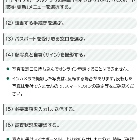
（1） マイナポータルアプリの画面下側「さがす」から、「パスポート
取得・更新」メニューを選択する。
（2） 該当する手続きを選ぶ。
（3） パスポートを受け取る窓口を選ぶ。
（4） 顔写真と自署（サイン）を撮影する。
写真を窓口に持ち込んでオンライン申請することはできません。
インカメラで撮影した写真は、反転する場合があります。反転した
写真は受付できませんので、スマートフォンの設定等をご確認くだ
さい。
（5） 必要事項を入力し、送信する。
（6） 審査状況を確認する。
審査結果はマイナポータルによりお知らせしますので、随時ご確認