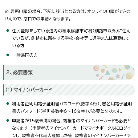
※ 居所申請の場合、下記に該当となる方は、オンライン申請ができま
せんので、窓口での申請となります。
住民登録をしている道内の権限移譲市町村（釧路市以外）に住ん
でいるが、釧路市に所在する学校・会社等に通学または通勤して
いる方
一時帰国の方
2、必要書類
（1） マイナンバーカード
利用者証明用電子証明書パスワード（数字4桁）、署名用電子証明
書のパスワード（半角英数字6～16文字）が必要となります。
申請者が15歳未満の場合、親権者のマイナンバーカードも必要と
なります。（申請者のマイナンバーカードでマイナポータルにログイ
ンし、親権者を代理人登録した後、親権者のマイナンバーカードで