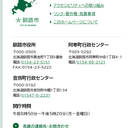
アクセシビリティへの取り組み
リンク・著作権・免責事項
このホームページについて
釧路市役所
阿寒町行政センター
〒085-8505
〒085-0292
北海道釧路市黒金町7丁目5番地
北海道釧路市阿寒町中央1丁目4-1
電話/
0154-23-5151
電話/
0154-66-2121
FAX/0154-23-5222
音別町行政センター
〒088-0192
北海道釧路市音別町中園1丁目134
電話/
01547-6-2231
開庁時間
午前8時50分～午後5時20分（月～金曜日）
各課の連絡先・お問合わせ