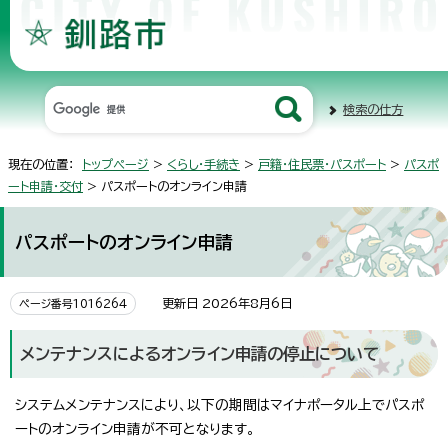
検索の仕方
現在の位置：
トップページ
>
くらし・手続き
>
戸籍・住民票・パスポート
>
パスポ
ート申請・交付
> パスポートのオンライン申請
パスポートのオンライン申請
更新日 2026年8月6日
ページ番号1016264
メンテナンスによるオンライン申請の停止について
システムメンテナンスにより、以下の期間はマイナポータル上でパスポ
ートのオンライン申請が不可となります。