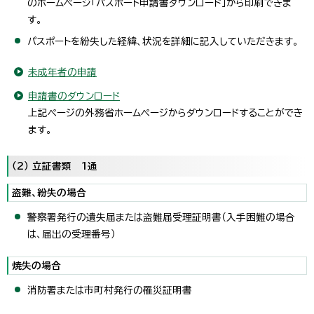
のホームページ「パスポート申請書ダウンロード」から印刷できま
す。
パスポートを紛失した経緯、状況を詳細に記入していただきます。
未成年者の申請
申請書のダウンロード
上記ページの外務省ホームページからダウンロードすることができ
ます。
（2） 立証書類 1通
盗難、紛失の場合
警察署発行の遺失届または盗難届受理証明書（入手困難の場合
は、届出の受理番号）
焼失の場合
消防署または市町村発行の罹災証明書