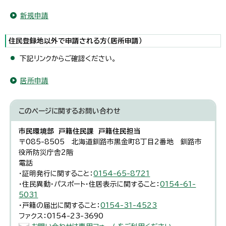
新規申請
住民登録地以外で申請される方（居所申請）
下記リンクからご確認ください。
居所申請
このページに関する
お問い合わせ
市民環境部 戸籍住民課 戸籍住民担当
〒085-8505 北海道釧路市黒金町8丁目2番地 釧路市
役所防災庁舎2階
電話
・証明発行に関すること：
0154-65-8721
・住民異動・パスポート・住居表示に関すること：
0154-61-
5031
・戸籍の届出に関すること：
0154-31-4523
ファクス：0154-23-3690