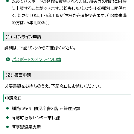
改めてパスポートの発給を希望される方は、紛失等の届出と同時
に申請することができます。（紛失したパスポートの種別に関係な
く、新たに10年用・5年用のどちらかを選択できます。（18歳未満
の方は、5年用のみ））
(1) オンライン申請
詳細は、下記リンクからご確認ください。
パスポートのオンライン申請
(2) 書面申請
必要書類をお持ちのうえ、下記窓口にお越しください。
申請窓口
釧路市役所 防災庁舎2階 戸籍住民課
阿寒町行政センター市民課
阿寒湖温泉支所