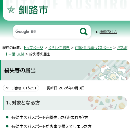
検索の仕方
現在の位置：
トップページ
>
くらし・手続き
>
戸籍・住民票・パスポート
>
パスポ
ート申請・交付
> 紛失等の届出
紛失等の届出
更新日 2026年8月3日
ページ番号1016251
1、対象となる方
有効中のパスポートを紛失した（盗まれた）方
有効中のパスポートが火事で燃えてしまった方