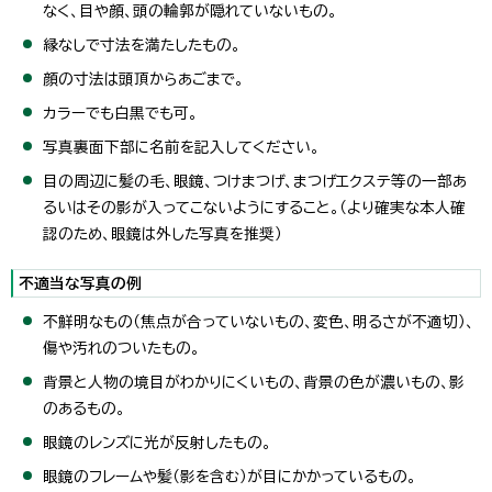
なく、目や顔、頭の輪郭が隠れていないもの。
縁なしで寸法を満たしたもの。
顔の寸法は頭頂からあごまで。
カラーでも白黒でも可。
写真裏面下部に名前を記入してください。
目の周辺に髪の毛、眼鏡、つけまつげ、まつげエクステ等の一部あ
るいはその影が入ってこないようにすること。（より確実な本人確
認のため、眼鏡は外した写真を推奨）
不適当な写真の例
不鮮明なもの（焦点が合っていないもの、変色、明るさが不適切）、
傷や汚れのついたもの。
背景と人物の境目がわかりにくいもの、背景の色が濃いもの、影
のあるもの。
眼鏡のレンズに光が反射したもの。
眼鏡のフレームや髪（影を含む）が目にかかっているもの。