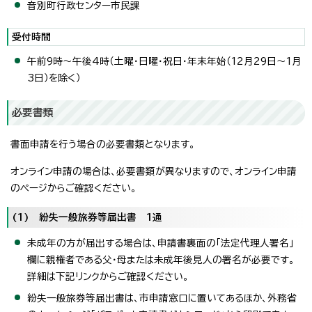
音別町行政センター市民課
受付時間
午前9時～午後4時（土曜・日曜・祝日・年末年始（12月29日～1月
3日）を除く）
必要書類
書面申請を行う場合の必要書類となります。
オンライン申請の場合は、必要書類が異なりますので、オンライン申請
のページからご確認ください。
(1) 紛失一般旅券等届出書 1通
未成年の方が届出する場合は、申請書裏面の「法定代理人署名」
欄に親権者である父・母または未成年後見人の署名が必要です。
詳細は下記リンクからご確認ください。
紛失一般旅券等届出書は、市申請窓口に置いてあるほか、外務省