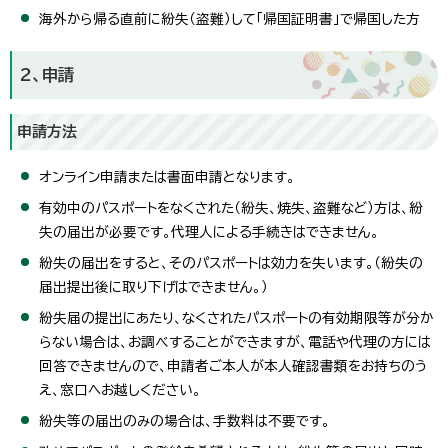
海外から帰る直前に紛失（盗難）して「帰国証明書」で帰国した方
2、申請
申請方法
オンライン申請または書面申請となります。
有効中のパスポートをなくされた（紛失、焼失、盗難など）方は、紛
失の届出が必要です。代理人による手続きはできません。
紛失の届出をすると、そのパスポートは効力を失います。（紛失の
届出提出後に取り下げはできません。）
紛失届の提出にあたり、なくされたパスポートの有効期限等が分か
らない場合は、お調べすることができますが、電話や代理の方には
回答できませんので、申請者ご本人が本人確認書類をお持ちのう
え、窓口へお越しください。
紛失等の届出のみの場合は、手数料は不要です。