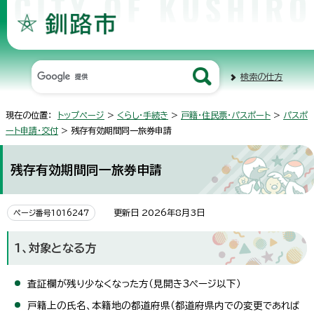
検索の仕方
現在の位置：
トップページ
>
くらし・手続き
>
戸籍・住民票・パスポート
>
パスポ
ート申請・交付
> 残存有効期間同一旅券申請
残存有効期間同一旅券申請
更新日 2026年8月3日
ページ番号1016247
1、対象となる方
査証欄が残り少なくなった方（見開き3ページ以下）
戸籍上の氏名、本籍地の都道府県（都道府県内での変更であれば