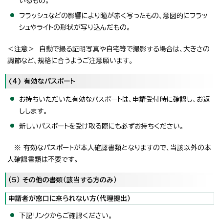
いるもの。
フラッシュなどの影響により瞳が赤く写ったもの、意図的にフラッ
シュやライトの形状が写り込んだもの。
＜注意＞ 自動で撮る証明写真や自宅等で撮影する場合は、大きさの
調節など、規格に合うようご注意願います。
(4) 有効なパスポート
お持ちいただいた有効なパスポートは、申請受付時に確認し、お返
しします。
新しいパスポートを受け取る際にも必ずお持ちください。
※ 有効なパスポートが本人確認書類となりますので、当該以外の本
人確認書類は不要です。
（5） その他の書類（該当する方のみ）
申請者が窓口に来られない方（代理提出）
下記リンクからご確認ください。