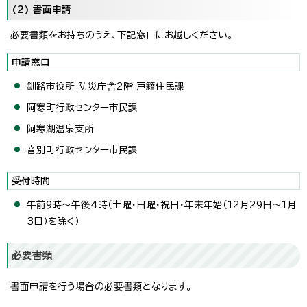
(2) 書面申請
必要書類をお持ちのうえ、下記窓口にお越しください。
申請窓口
釧路市役所 防災庁舎2階 戸籍住民課
阿寒町行政センター市民課
阿寒湖温泉支所
音別町行政センター市民課
受付時間
午前9時～午後4時（土曜・日曜・祝日・年末年始（12月29日～1月
3日）を除く）
必要書類
書面申請を行う場合の必要書類となります。