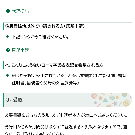
代理提出
住民登録地以外で申請される方（居所申請）
下記リンクからご確認ください。
居所申請
ヘボン式によらないローマ字氏名表記を希望される方
綴りが実際に使用されていることを示す書類（出生証明書、婚姻
証明書、配偶者や父母の外国旅券等）
3、受取
必要書類をお持ちのうえ、必ず申請者本人が窓口へお越しください。
発行日から6か月間受け取らずに経過すると失効となりますので、速
やかに受け取りにお越しください。