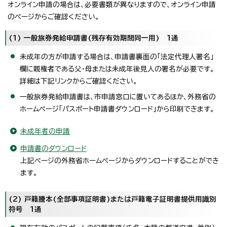
オンライン申請の場合は、必要書類が異なりますので、オンライン申請
のページからご確認ください。
(1) 一般旅券発給申請書(残存有効期間同一用) 1通
未成年の方が申請する場合は、申請書裏面の「法定代理人署名」
欄に親権者である父・母または未成年後見人の署名が必要です。
詳細は下記リンクからご確認ください。
一般旅券発給申請書は、市申請窓口に置いてあるほか、外務省の
ホームページ「パスポート申請書ダウンロード」から印刷できます。
未成年者の申請
申請書のダウンロード
上記ページの外務省ホームページからダウンロードすることができ
ます。
(2) 戸籍謄本(全部事項証明書)または戸籍電子証明書提供用識別
符号 1通