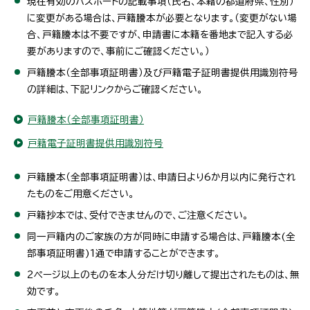
現在有効のパスポートの記載事項（氏名、本籍の都道府県、性別）
に変更がある場合は、戸籍謄本が必要となります。（変更がない場
合、戸籍謄本は不要ですが、申請書に本籍を番地まで記入する必
要がありますので、事前にご確認ください。）
戸籍謄本（全部事項証明書）及び戸籍電子証明書提供用識別符号
の詳細は、下記リンクからご確認ください。
戸籍謄本（全部事項証明書）
戸籍電子証明書提供用識別符号
戸籍謄本（全部事項証明書）は、申請日より6か月以内に発行され
たものをご用意ください。
戸籍抄本では、受付できませんので、ご注意ください。
同一戸籍内のご家族の方が同時に申請する場合は、戸籍謄本(全
部事項証明書)1通で申請することができます。
2ページ以上のものを本人分だけ切り離して提出されたものは、無
効です。