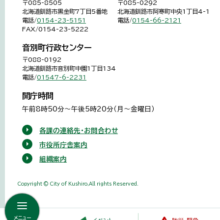
〒085-8505
〒085-0292
北海道釧路市黒金町7丁目5番地
北海道釧路市阿寒町中央1丁目4-1
電話/
0154-23-5151
電話/
0154-66-2121
FAX/0154-23-5222
音別町行政センター
〒088-0192
北海道釧路市音別町中園1丁目134
電話/
01547-6-2231
開庁時間
午前8時50分～午後5時20分（月～金曜日）
各課の連絡先・お問合わせ
市役所庁舎案内
組織案内
Copyright © City of Kushiro,All rights Reserved.
メニュー