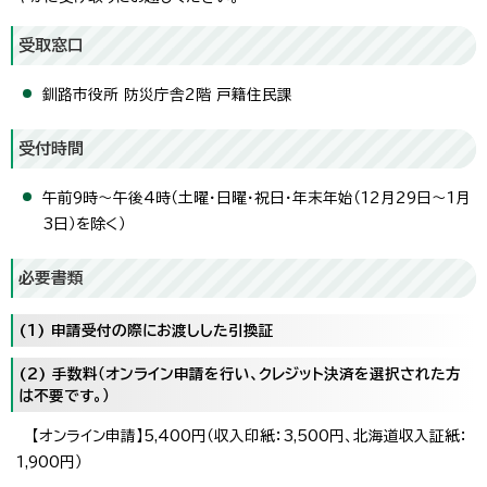
受取窓口
釧路市役所 防災庁舎2階 戸籍住民課
受付時間
午前9時～午後4時（土曜・日曜・祝日・年末年始（12月29日～1月
3日）を除く）
必要書類
(1) 申請受付の際にお渡しした引換証
(2) 手数料（オンライン申請を行い、クレジット決済を選択された方
は不要です。）
【オンライン申請】5,400円（収入印紙：3,500円、北海道収入証紙：
1,900円）