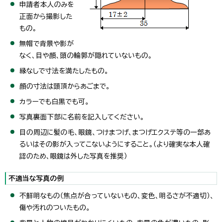
申請者本人のみを
正面から撮影した
もの。
無帽で背景や影が
なく、目や顔、頭の輪郭が隠れていないもの。
縁なしで寸法を満たしたもの。
顔の寸法は頭頂からあごまで。
カラーでも白黒でも可。
写真裏面下部に名前を記入してください。
目の周辺に髪の毛、眼鏡、つけまつげ、まつげエクステ等の一部あ
るいはその影が入ってこないようにすること。（より確実な本人確
認のため、眼鏡は外した写真を推奨）
不適当な写真の例
不鮮明なもの（焦点が合っていないもの、変色、明るさが不適切）、
傷や汚れのついたもの。