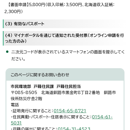
【書面申請】5,800円（収入印紙：3,500円、北海道収入証紙：
2,300円）
(3) 有効なパスポート
(4） マイナポータルを通じて通知された受付票（オンライン申請を行
った方のみ）
二次元コードが表示されているスマートフォンの画面を提示してく
ださい。
このページに関する
お問い合わせ
市民環境部 戸籍住民課 戸籍住民担当
〒085-8505 北海道釧路市黒金町8丁目2番地 釧路市
役所防災庁舎2階
電話
・証明発行に関すること：
0154-65-8721
・住民異動・パスポート・住居表示に関すること：
0154-61-
5031
・戸籍の届出に関すること：
0154-31-4523