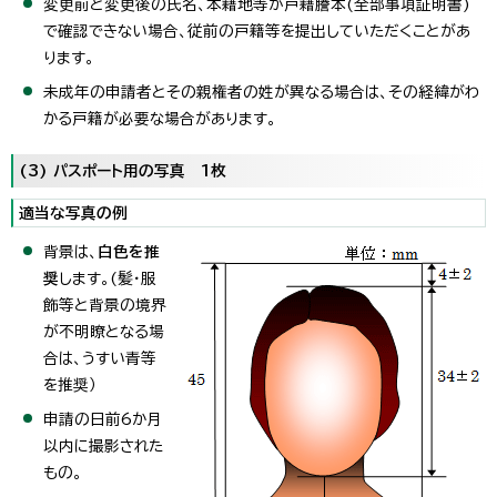
変更前と変更後の氏名、本籍地等が戸籍謄本(全部事項証明書)
で確認できない場合、従前の戸籍等を提出していただくことがあ
ります。
未成年の申請者とその親権者の姓が異なる場合は、その経緯がわ
かる戸籍が必要な場合があります。
(3) パスポート用の写真 1枚
適当な写真の例
背景は、
白色を推
奨
します。(髪・服
飾等と背景の境界
が不明瞭となる場
合は、うすい青等
を推奨）
申請の日前6か月
以内に撮影された
もの。