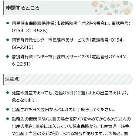
申請するところ
国民健康保険課保険係(市役所防災庁舎2階9番窓口、電話番号：
0154-31-4528)
阿寒町行政センター市民課市民サービス係（電話番号：0154-
66-2210）
音別町行政センター市民課市民サービス係（電話番号：01547-
6-2231）
注意点
死産や流産であっても、妊娠85日(12週)以上の出産であれば対
象となります。
出産された日の翌日から2年以内に手続きしてください。
勤務先の健康保険(扶養の場合を除く)をやめてから6か月以内の
出産の場合、以前に加入していた健康保険から、出産育児一時金
や出産手当金の支給が受けられる場合があります。この場合、国