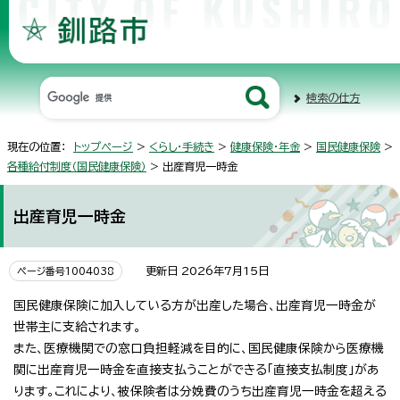
検索の仕方
現在の位置：
トップページ
>
くらし・手続き
>
健康保険・年金
>
国民健康保険
>
各種給付制度（国民健康保険）
> 出産育児一時金
出産育児一時金
更新日 2026年7月15日
ページ番号1004038
国民健康保険に加入している方が出産した場合、出産育児一時金が
世帯主に支給されます。
また、医療機関での窓口負担軽減を目的に、国民健康保険から医療機
関に出産育児一時金を直接支払うことができる「直接支払制度」があ
ります。これにより、被保険者は分娩費のうち出産育児一時金を超える