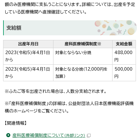
額のみ医療機関に支払うことになります。詳細については、出産を予定
している医療機関へ直接確認してください。
支給額
出産年月日
産科医療補償制度※
支給金額
2023(令和5)年4月1日
対象とならない分娩
488,000
から
円
2023(令和5)年4月1日
対象となる分娩（12,000円を
500,000
から
加算）
円
※ふたご等を出産された場合は、人数分支給されます。
※「産科医療補償制度」の詳細は、公益財団法人日本医療機能評価機
構のホームページをご覧ください。
【関連情報】
産科医療補償制度について
（外部リンク）