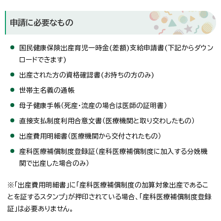
申請に必要なもの
国民健康保険出産育児一時金(差額)支給申請書(下記からダウン
ロードできます)
出産された方の資格確認書(お持ちの方のみ)
世帯主名義の通帳
母子健康手帳（死産・流産の場合は医師の証明書）
直接支払制度利用合意文書（医療機関と取り交わしたもの）
出産費用明細書（医療機関から交付されたもの）
産科医療補償制度登録証（産科医療補償制度に加入する分娩機
関で出産した場合のみ）
※「出産費用明細書」に「産科医療補償制度の加算対象出産であるこ
とを証するスタンプ」が押印されている場合、「産科医療補償制度登録
証」は必要ありません。