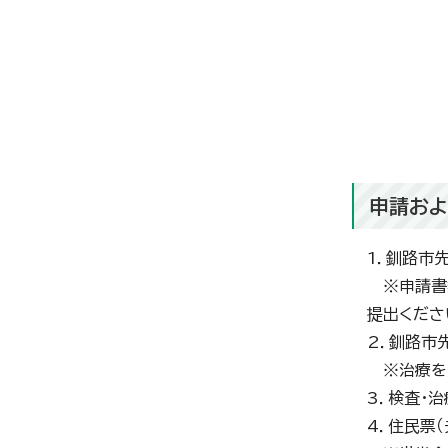
申請およ
1．釧路市
※申請書類
提出くださ
2．釧路市
※治療を受
3．検査・
4．住民票