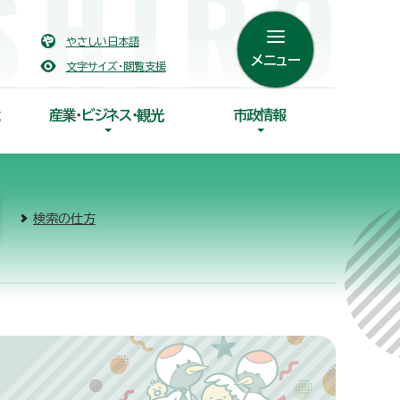
やさしい日本語
メニュー
文字サイズ・閲覧支援
産業・ビジネス・観光
市政情報
検索の仕方