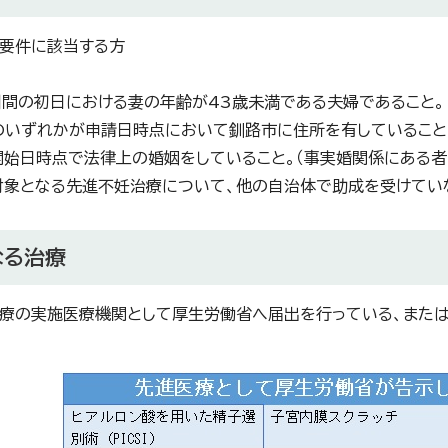
要件に該当する方
間の初日における妻の年齢が43歳未満である夫婦であること。
いずれかが申請日時点において釧路市に住所を有していること
始日時点で法律上の婚姻をしていること。（事実婚関係にある者
象となる先進不妊治療について、他の自治体で助成を受けてい
なる治療
療の実施医療機関として厚生労働省へ届出を行っている、また