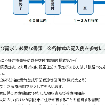
び請求に必要な書類 ※各様式の記入例を参考に
先進不妊治療費等助成金交付申請書（様式第1号）
提出後、2カ月以内に転居（出）の予定がある方は、「釧路市先
い。
先進不妊治療費等助成事業受診等証明書（様式第2号）
けた医療機関で記入してもらいます。
治療に係る医療機関が発行した領収書及び診療明細書
（夫婦のいずれかが釧路市に住所を有することを証明する書類）