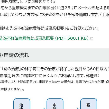
「1回の治療」につき5回までです。
自宅から医療機関までの距離区分（片道25キロメートルを超える
比較して少ない方の額に3分の2をかけた額を助成します。（上限
釧路市先進不妊治療費等助成事業概要」をご確認ください。
先進不妊治療費等助成事業概要 （PDF 500.1 KB）
限・申請の流れ
「1回の治療」の終了毎にその治療が終了した翌日から60日以
（申請期限内に申請窓口に届くようにお願いします。郵送可）
な事情により上記の期限内に申請できなかった場合は、申請できなかった理由
この限りではない。