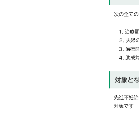
次の全ての
1．治療期
2．夫婦の
3．治療開
4．助成対
対象と
先進不妊治
対象です。