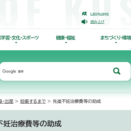
Language
読み上げ
涯学習・文化・スポーツ
健康・福祉
まちづくり・環境
娠・出産
>
妊娠するまで
> 先進不妊治療費等の助成
不妊治療費等の助成