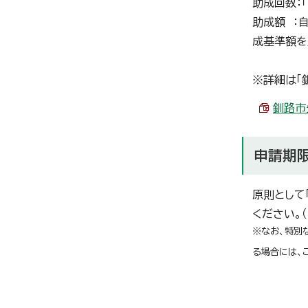
助成回数：
助成額 ：
成基準額を
※詳細は「
釧路市
申請期
原則として
ください。
※なお、特別
る場合には、