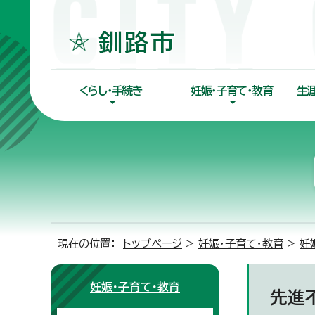
くらし・手続き
妊娠・子育て・教育
生
現在の位置：
トップページ
>
妊娠・子育て・教育
>
妊
妊娠・子育て・教育
先進