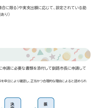
場合に限る）や実支出額に応じて、設定されている助
あり）
内に申請に必要な書類を添付して釧路市長に申請して
等を申立により確認し、正当かつ合理的な理由によると認められ