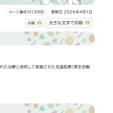
ページ番号1013808
更新日 2026年4月1日
大きな文字で印刷
印刷
れた治療と併用して実施された先進医療（厚生労働