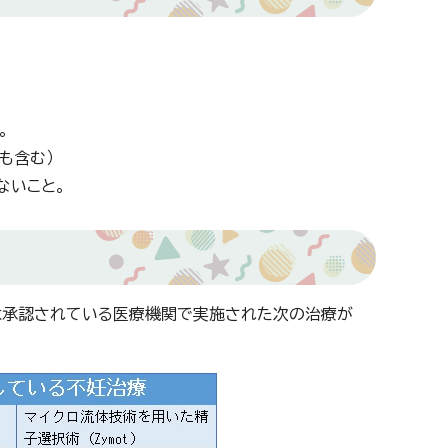
。
も含む）
ないこと。
は承認されている医療機関で実施された次の治療が