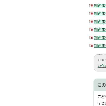
釧路市
釧路市
釧路市
釧路市
釧路市
釧路市
PDF
いウ
この
こど
〒0