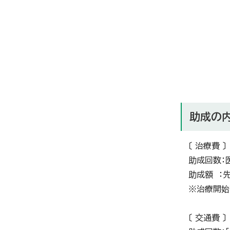
助成の
〔 治療費 〕
助成回数：
助成額 ：
※治療開始
〔 交通費 〕