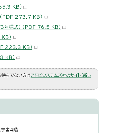
.3 KB）
F 273.7 KB）
） （PDF 76.5 KB）
KB）
223.3 KB）
 KB）
。お持ちでない方は
アドビシステムズ社のサイト（新し
災庁舎4階