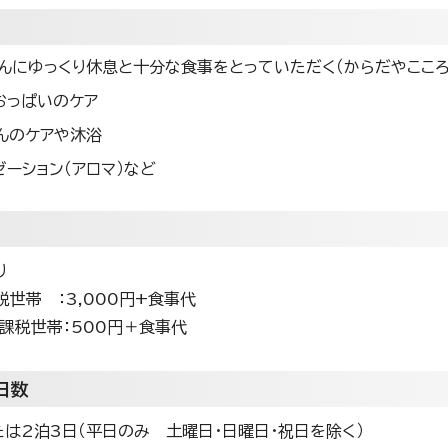
んにゆっくり休息と十分な食事をとっていただく（からだやこころ
おっぱいのケア
んのケアや沐浴
ゼーション（アロマ）など
り
世帯 ：3,000円+食事代
税世帯：500円＋食事代
日数
たは2泊3日（平日のみ 土曜日・日曜日・祝日を除く）