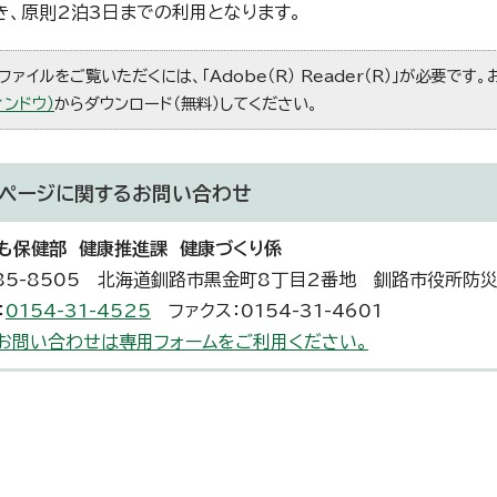
き、原則2泊3日までの利用となります。
ファイルをご覧いただくには、「Adobe（R） Reader（R）」が必要です
ィンドウ）
からダウンロード（無料）してください。
ページに関する
お問い合わせ
も保健部 健康推進課 健康づくり係
85-8505 北海道釧路市黒金町8丁目2番地 釧路市役所防
：
0154-31-4525
ファクス：0154-31-4601
お問い合わせは専用フォームをご利用ください。