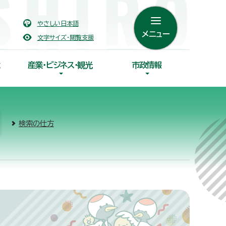
やさしい日本語
メニュー
文字サイズ・閲覧支援
産業・ビジネス・観光
市政情報
検索の仕方