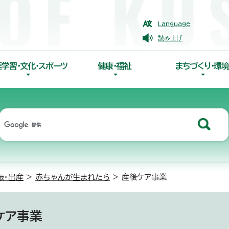
Language
読み上げ
涯学習・文化・スポーツ
健康・福祉
まちづくり・環境
娠・出産
>
赤ちゃんが生まれたら
> 産後ケア事業
ケア事業