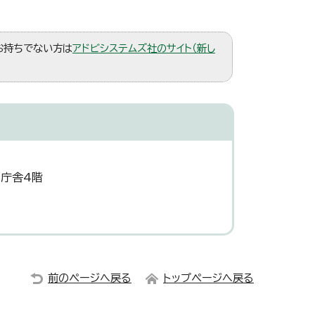
。お持ちでない方は
アドビシステムズ社のサイト（新し
災庁舎4階
前のページへ戻る
トップページへ戻る