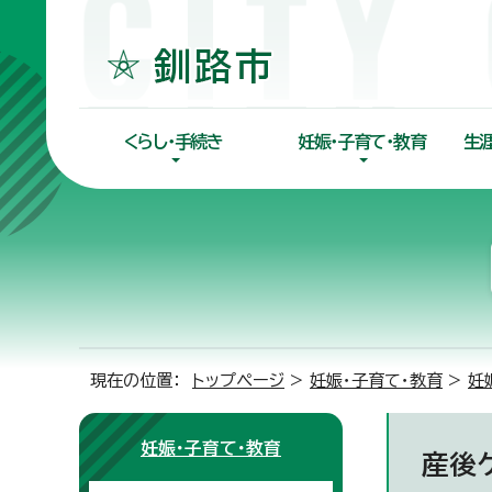
くらし・手続き
妊娠・子育て・教育
生
現在の位置：
トップページ
>
妊娠・子育て・教育
>
妊
妊娠・子育て・教育
産後