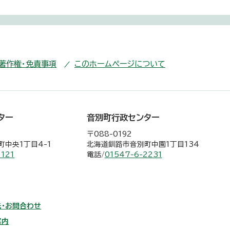
・著作権・免責事項
このホームページについて
ター
音別町行政センター
〒088-0192
中央1丁目4-1
北海道釧路市音別町中園1丁目134
2121
電話/
01547-6-2231
・お問合わせ
案内