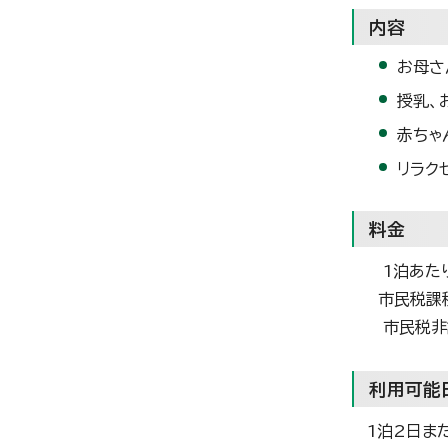
内容
お母さ
授乳、
赤ちゃ
リラク
料金
1泊あた
市民税課税
市民税非課
利用可能
1泊2日ま