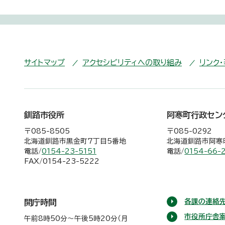
サイトマップ
アクセシビリティへの取り組み
リンク
釧路市役所
阿寒町行政セン
〒085-8505
〒085-0292
北海道釧路市黒金町7丁目5番地
北海道釧路市阿寒町
電話/
0154-23-5151
電話/
0154-66-
FAX/0154-23-5222
各課の連絡先
開庁時間
市役所庁舎
午前8時50分～午後5時20分（月