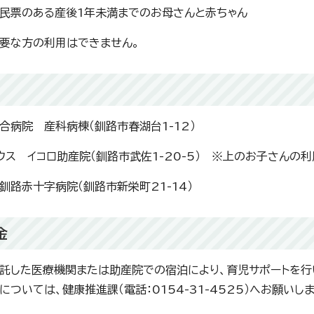
民票のある産後1年未満までのお母さんと赤ちゃん
要な方の利用はできません。
関
合病院 産科病棟（釧路市春湖台1-12）
ウス イコロ助産院（釧路市武佐1-20-5） ※上のお子さんの
釧路赤十字病院（釧路市新栄町21-14）
金
託した医療機関または助産院での宿泊により、育児サポートを行
については、健康推進課（電話：0154-31-4525）へお願いしま