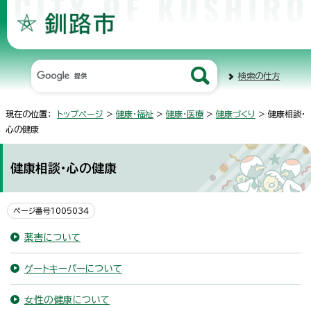
検索の仕方
現在の位置：
トップページ
>
健康・福祉
>
健康・医療
>
健康づくり
> 健康相談・
心の健康
健康相談・心の健康
ページ番号1005034
薬害について
ゲートキーパーについて
女性の健康について