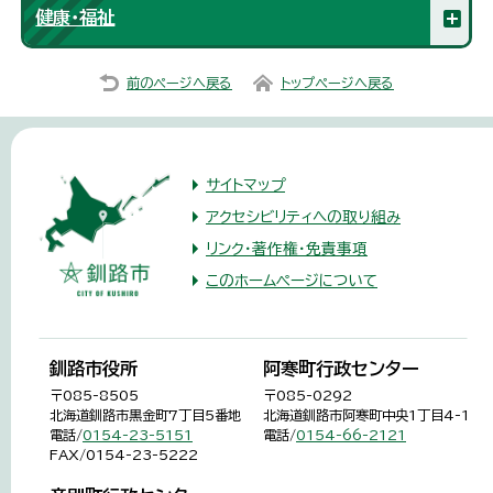
健康・福祉
前のページへ戻る
トップページへ戻る
サイトマップ
アクセシビリティへの取り組み
リンク・著作権・免責事項
このホームページについて
釧路市役所
阿寒町行政センター
〒085-8505
〒085-0292
北海道釧路市黒金町7丁目5番地
北海道釧路市阿寒町中央1丁目4-1
電話/
0154-23-5151
電話/
0154-66-2121
FAX/0154-23-5222