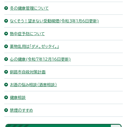
冬の健康管理について
なくそう！望まない受動喫煙(令和3年1月6日更新)
熱中症予防について
薬物乱用は「ダメ。ゼッタイ。」
心の健康(令和7年12月16日更新)
釧路市自殺対策計画
お酒の悩み相談（酒害相談）
健康相談
禁煙のすすめ