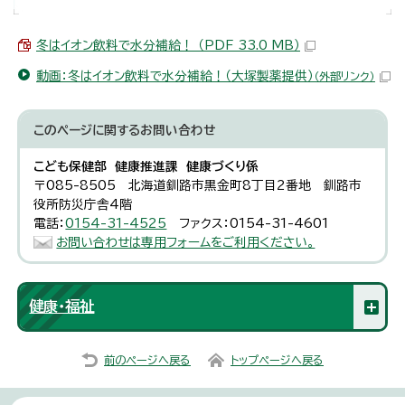
冬はイオン飲料で水分補給！ （PDF 33.0 MB）
動画：冬はイオン飲料で水分補給！（大塚製薬提供）
（外部リンク）
このページに関する
お問い合わせ
こども保健部 健康推進課 健康づくり係
〒085-8505 北海道釧路市黒金町8丁目2番地 釧路市
役所防災庁舎4階
電話：
0154-31-4525
ファクス：0154-31-4601
お問い合わせは専用フォームをご利用ください。
健康・福祉
前のページへ戻る
トップページへ戻る