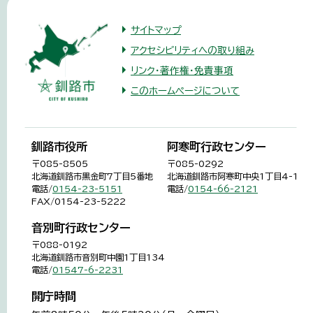
サイトマップ
アクセシビリティへの取り組み
リンク・著作権・免責事項
このホームページについて
釧路市役所
阿寒町行政センター
〒085-8505
〒085-0292
北海道釧路市黒金町7丁目5番地
北海道釧路市阿寒町中央1丁目4-1
電話/
0154-23-5151
電話/
0154-66-2121
FAX/0154-23-5222
音別町行政センター
〒088-0192
北海道釧路市音別町中園1丁目134
電話/
01547-6-2231
開庁時間