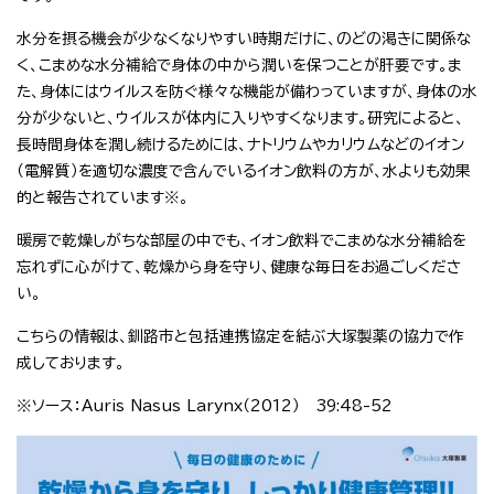
水分を摂る機会が少なくなりやすい時期だけに、のどの渇きに関係な
く、こまめな水分補給で身体の中から潤いを保つことが肝要です。ま
た、身体にはウイルスを防ぐ様々な機能が備わっていますが、身体の水
分が少ないと、ウイルスが体内に入りやすくなります。研究によると、
長時間身体を潤し続けるためには、ナトリウムやカリウムなどのイオン
（電解質）を適切な濃度で含んでいるイオン飲料の方が、水よりも効果
的と報告されています※。
暖房で乾燥しがちな部屋の中でも、イオン飲料でこまめな水分補給を
忘れずに心がけて、乾燥から身を守り、健康な毎日をお過ごしくださ
い。
こちらの情報は、釧路市と包括連携協定を結ぶ大塚製薬の協力で作
成しております。
※ソース：Auris Nasus Larynx（2012） 39:48-52