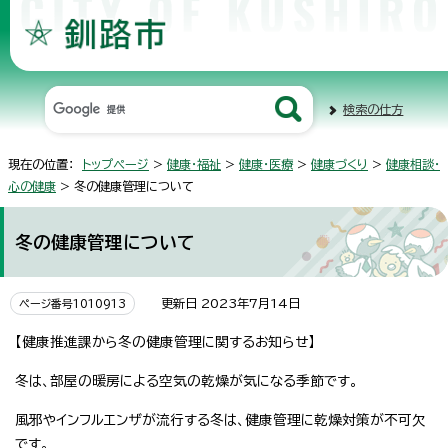
検索の仕方
現在の位置：
トップページ
>
健康・福祉
>
健康・医療
>
健康づくり
>
健康相談・
心の健康
> 冬の健康管理について
冬の健康管理について
更新日 2023年7月14日
ページ番号1010913
【健康推進課から冬の健康管理に関するお知らせ】
冬は、部屋の暖房による空気の乾燥が気になる季節です。
風邪やインフルエンザが流行する冬は、健康管理に乾燥対策が不可欠
です。