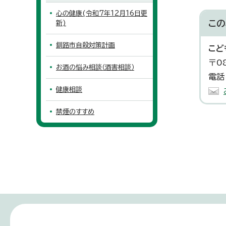
心の健康(令和7年12月16日更
この
新)
釧路市自殺対策計画
こど
〒0
お酒の悩み相談（酒害相談）
電話
健康相談
禁煙のすすめ