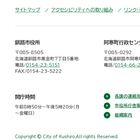
サイトマップ
アクセシビリティへの取り組み
リンク
釧路市役所
阿寒町行政セン
〒085-8505
〒085-0292
北海道釧路市黒金町7丁目5番地
北海道釧路市阿寒町
電話/
0154-23-5151
電話/
0154-66-
FAX/0154-23-5222
各課の連絡先
開庁時間
市役所庁舎
午前8時50分～午後5時20分（月
～金曜日）
組織案内
Copyright © City of Kushiro,All rights Reserved.