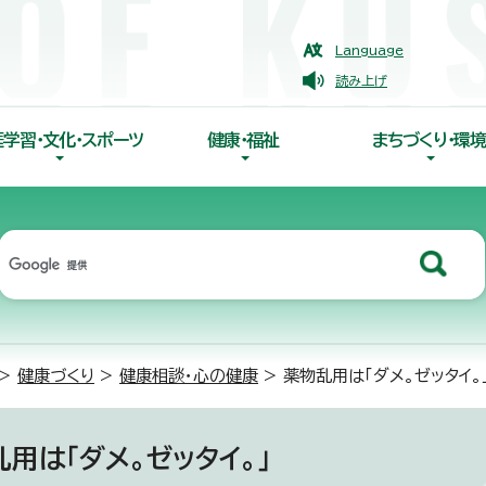
Language
読み上げ
涯学習・文化・スポーツ
健康・福祉
まちづくり・環境
>
健康づくり
>
健康相談・心の健康
> 薬物乱用は「ダメ。ゼッタイ。
用は「ダメ。ゼッタイ。」