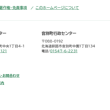
・著作権・免責事項
このホームページについて
ター
音別町行政センター
〒088-0192
中央1丁目4-1
北海道釧路市音別町中園1丁目134
2121
電話/
01547-6-2231
・お問合わせ
案内