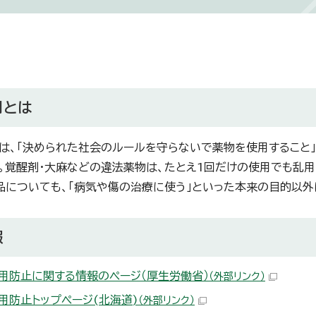
用とは
は、「決められた社会のルールを守らないで薬物を使用すること
。覚醒剤・大麻などの違法薬物は、たとえ1回だけの使用でも乱用
品についても、「病気や傷の治療に使う」といった本来の目的以外
報
用防止に関する情報のページ（厚生労働省）
（外部リンク）
用防止トップページ(北海道)
（外部リンク）