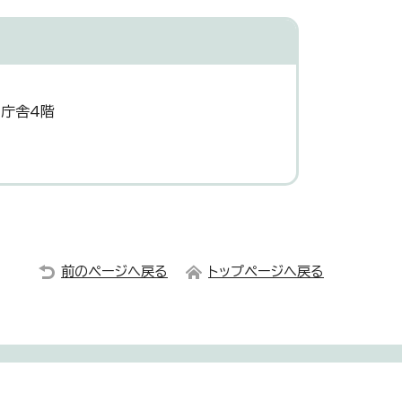
災庁舎4階
前のページへ戻る
トップページへ戻る