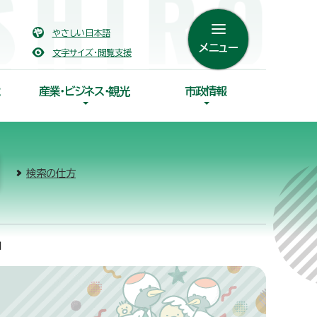
やさしい日本語
メニュー
文字サイズ・閲覧支援
産業・ビジネス・観光
市政情報
検索の仕方
」