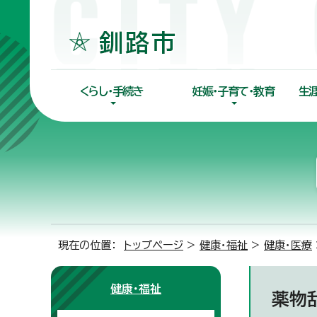
くらし・手続き
妊娠・子育て・教育
生
現在の位置：
トップページ
>
健康・福祉
>
健康・医療
健康・福祉
薬物乱