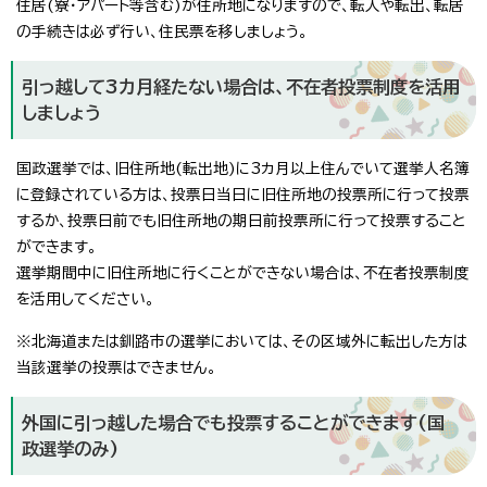
住居(寮・アパート等含む)が住所地になりますので、転入や転出、転居
の手続きは必ず行い、住民票を移しましょう。
引っ越して3カ月経たない場合は、不在者投票制度を活用
しましょう
国政選挙では、旧住所地(転出地)に3カ月以上住んでいて選挙人名簿
に登録されている方は、投票日当日に旧住所地の投票所に行って投票
するか、投票日前でも旧住所地の期日前投票所に行って投票すること
ができます。
選挙期間中に旧住所地に行くことができない場合は、不在者投票制度
を活用してください。
※北海道または釧路市の選挙においては、その区域外に転出した方は
当該選挙の投票はできません。
外国に引っ越した場合でも投票することができます(国
政選挙のみ)