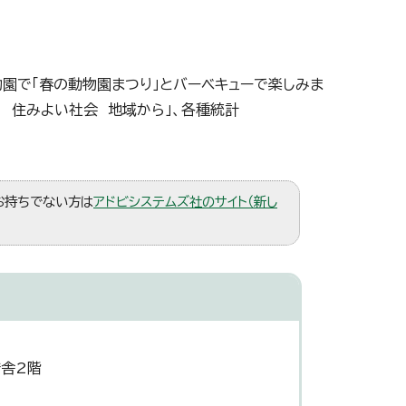
園で「春の動物園まつり」とバーベキューで楽しみま
 住みよい社会 地域から」、各種統計
。お持ちでない方は
アドビシステムズ社のサイト（新し
庁舎2階