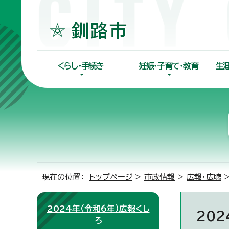
くらし・手続き
妊娠・子育て・教育
生
現在の位置：
トップページ
>
市政情報
>
広報・広聴
2024年（令和6年）広報くし
20
ろ