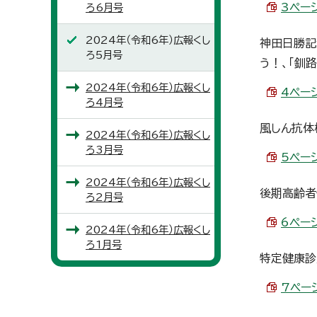
3ページ
ろ6月号
2024年（令和6年）広報くし
神田日勝記
ろ5月号
う！、「釧
2024年（令和6年）広報くし
4ページ
ろ4月号
風しん抗体
2024年（令和6年）広報くし
ろ3月号
5ページ
2024年（令和6年）広報くし
後期高齢者
ろ2月号
6ページ
2024年（令和6年）広報くし
ろ1月号
特定健康診
7ページ