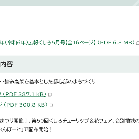
年（令和6年）広報くしろ5月号【全16ページ】 （PDF 6.3 MB）
の内容
・・鉄道高架を基本とした都心部のまちづくり
 （PDF 387.1 KB）
 （PDF 300.8 KB）
まつり開催！、第50回くしろチューリップ＆花フェア、音別地域の
おんぽーと」で配布開始！