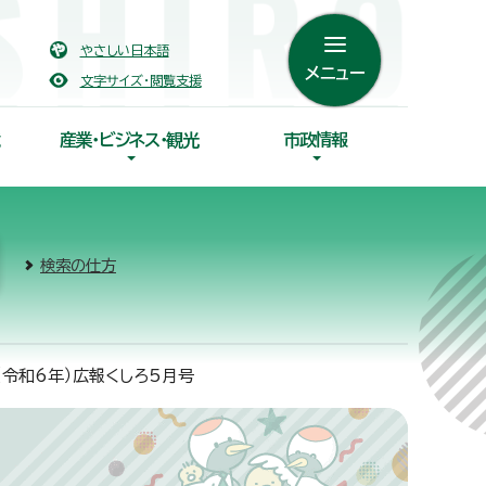
やさしい日本語
メニュー
文字サイズ・閲覧支援
産業・ビジネス・観光
市政情報
検索の仕方
（令和6年）広報くしろ5月号