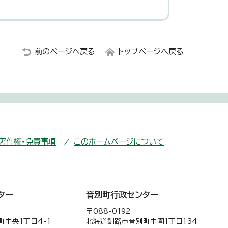
前のページへ戻る
トップページへ戻る
・著作権・免責事項
このホームページについて
ター
音別町行政センター
〒088-0192
中央1丁目4-1
北海道釧路市音別町中園1丁目134