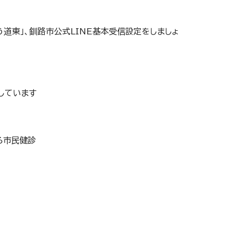
道東」、釧路市公式LINE基本受信設定をしましょ
しています
ろ市民健診