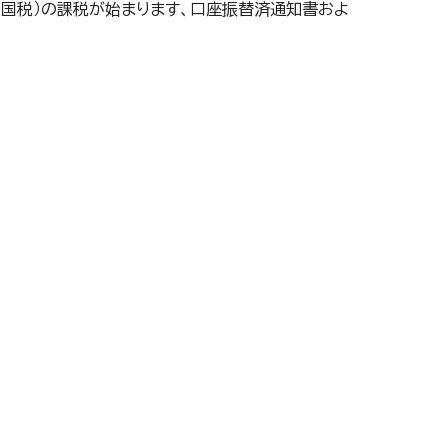
（国税）の課税が始まります、口座振替済通知書およ