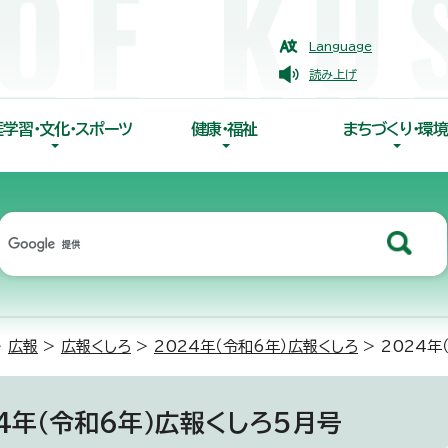
Language
読み上げ
涯学習・文化・スポーツ
健康・福祉
まちづくり・環境
>
広報
>
広報くしろ
>
2024年（令和6年）広報くしろ
> 2024年
24年（令和6年）広報くしろ5月号