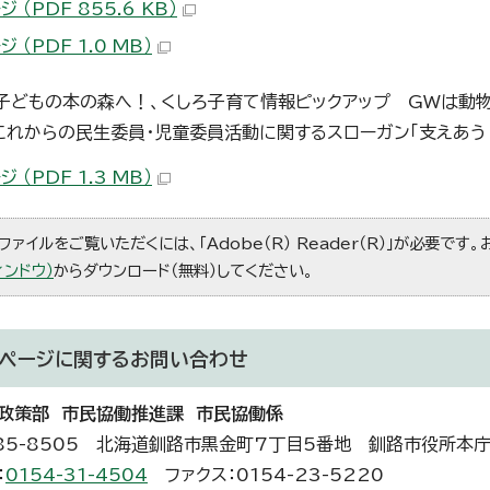
ジ （PDF 855.6 KB）
ジ （PDF 1.0 MB）
子どもの本の森へ！、くしろ子育て情報ピックアップ GWは動物
これからの民生委員・児童委員活動に関するスローガン「支えあう
ジ （PDF 1.3 MB）
ファイルをご覧いただくには、「Adobe（R） Reader（R）」が必要です
ィンドウ）
からダウンロード（無料）してください。
ページに関する
お問い合わせ
政策部 市民協働推進課 市民協働係
85-8505 北海道釧路市黒金町7丁目5番地 釧路市役所本
：
0154-31-4504
ファクス：0154-23-5220