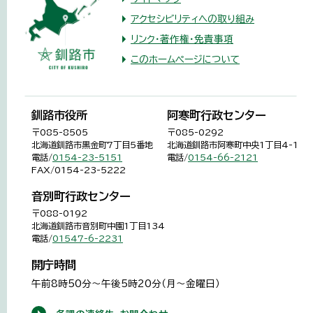
アクセシビリティへの取り組み
リンク・著作権・免責事項
このホームページについて
釧路市役所
阿寒町行政センター
〒085-8505
〒085-0292
北海道釧路市黒金町7丁目5番地
北海道釧路市阿寒町中央1丁目4-1
電話/
0154-23-5151
電話/
0154-66-2121
FAX/0154-23-5222
音別町行政センター
〒088-0192
北海道釧路市音別町中園1丁目134
電話/
01547-6-2231
開庁時間
午前8時50分～午後5時20分（月～金曜日）