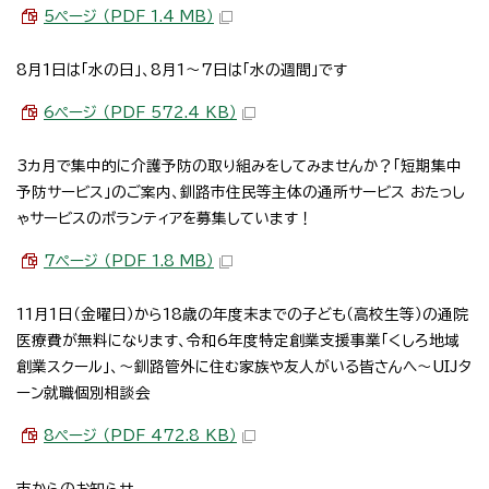
5ページ （PDF 1.4 MB）
8月1日は「水の日」、8月1～7日は「水の週間」です
6ページ （PDF 572.4 KB）
3カ月で集中的に介護予防の取り組みをしてみませんか？「短期集中
予防サービス」のご案内、釧路市住民等主体の通所サービス おたっし
ゃサービスのボランティアを募集しています！
7ページ （PDF 1.8 MB）
11月1日（金曜日）から18歳の年度末までの子ども（高校生等）の通院
医療費が無料になります、令和6年度特定創業支援事業「くしろ地域
創業スクール」、～釧路管外に住む家族や友人がいる皆さんへ～UIJタ
ーン就職個別相談会
8ページ （PDF 472.8 KB）
市からのお知らせ