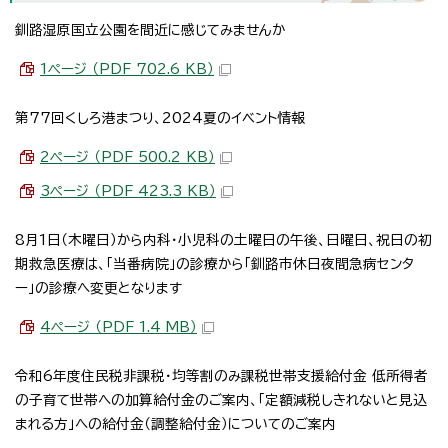
釧路湿原国立公園を間近に感じてみませんか
1ページ （PDF 702.6 KB）
第77回くしろ港まつり、2024夏のイベント情報
2ページ （PDF 500.2 KB）
3ページ （PDF 423.3 KB）
8月1日（木曜日）から内科・小児科の土曜日の午後、日曜日、祝日の初
期救急医療は、「当番病院」の診療から「釧路市休日夜間急病センタ
ー」の診療へ変更となります
4ページ （PDF 1.4 MB）
令和6年度住民税非課税・均等割のみ課税世帯支援給付金 低所得者
の子育て世帯への加算給付金のご案内、「定額減税しきれないと見込
まれる方」への給付金（調整給付金）についてのご案内