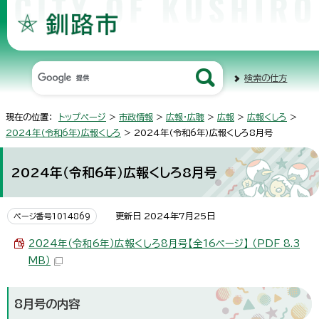
検索の仕方
現在の位置：
トップページ
>
市政情報
>
広報・広聴
>
広報
>
広報くしろ
>
2024年（令和6年）広報くしろ
> 2024年（令和6年）広報くしろ8月号
2024年（令和6年）広報くしろ8月号
更新日 2024年7月25日
ページ番号1014869
2024年（令和6年）広報くしろ8月号【全16ページ】 （PDF 8.3
MB）
8月号の内容