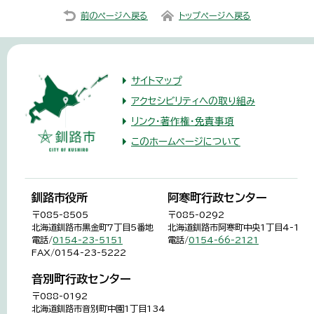
前のページへ戻る
トップページへ戻る
サイトマップ
アクセシビリティへの取り組み
リンク・著作権・免責事項
このホームページについて
釧路市役所
阿寒町行政センター
〒085-8505
〒085-0292
北海道釧路市黒金町7丁目5番地
北海道釧路市阿寒町中央1丁目4-1
電話/
0154-23-5151
電話/
0154-66-2121
FAX/0154-23-5222
音別町行政センター
〒088-0192
北海道釧路市音別町中園1丁目134