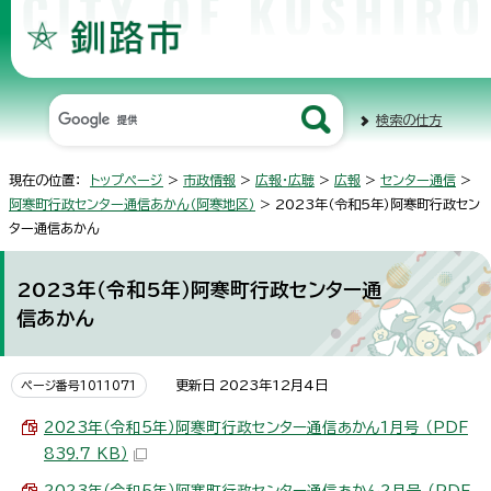
検索の仕方
現在の位置：
トップページ
>
市政情報
>
広報・広聴
>
広報
>
センター通信
>
阿寒町行政センター通信あかん（阿寒地区）
> 2023年（令和5年）阿寒町行政セン
ター通信あかん
2023年（令和5年）阿寒町行政センター通
信あかん
更新日 2023年12月4日
ページ番号1011071
2023年（令和5年）阿寒町行政センター通信あかん1月号 （PDF
839.7 KB）
2023年（令和5年）阿寒町行政センター通信あかん2月号 （PDF