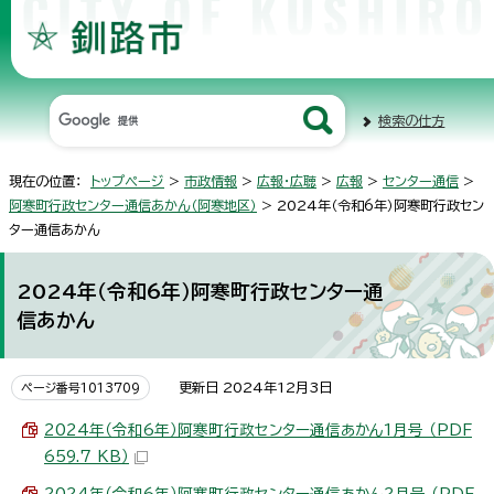
検索の仕方
現在の位置：
トップページ
>
市政情報
>
広報・広聴
>
広報
>
センター通信
>
阿寒町行政センター通信あかん（阿寒地区）
> 2024年（令和6年）阿寒町行政セン
ター通信あかん
2024年（令和6年）阿寒町行政センター通
信あかん
更新日 2024年12月3日
ページ番号1013709
2024年（令和6年）阿寒町行政センター通信あかん1月号 （PDF
659.7 KB）
2024年（令和6年）阿寒町行政センター通信あかん2月号 （PDF