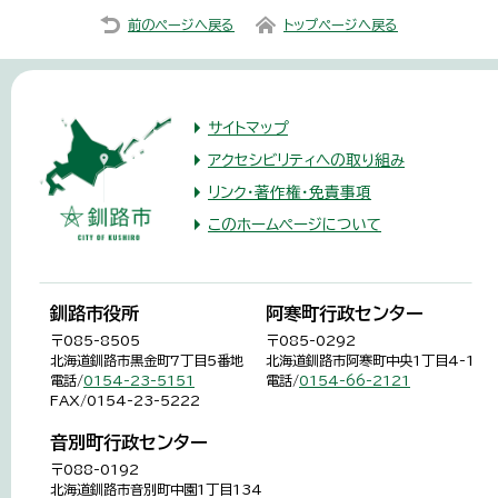
前のページへ戻る
トップページへ戻る
サイトマップ
アクセシビリティへの取り組み
リンク・著作権・免責事項
このホームページについて
釧路市役所
阿寒町行政センター
〒085-8505
〒085-0292
北海道釧路市黒金町7丁目5番地
北海道釧路市阿寒町中央1丁目4-1
電話/
0154-23-5151
電話/
0154-66-2121
FAX/0154-23-5222
音別町行政センター
〒088-0192
北海道釧路市音別町中園1丁目134