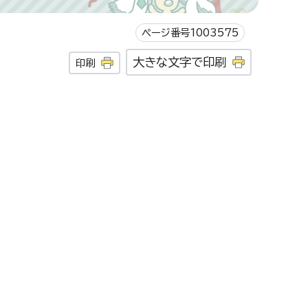
ページ番号1003575
大きな文字で印刷
印刷