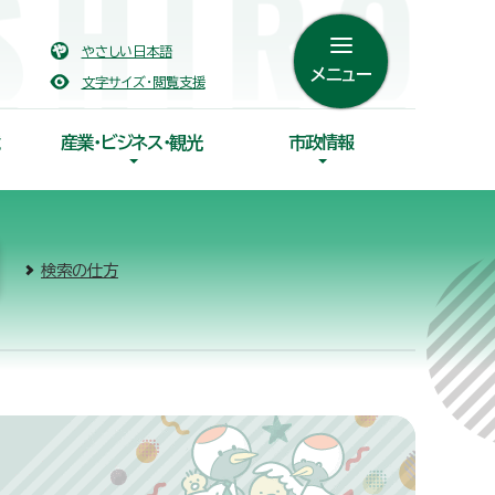
やさしい日本語
メニュー
文字サイズ・閲覧支援
産業・ビジネス・観光
市政情報
検索の仕方