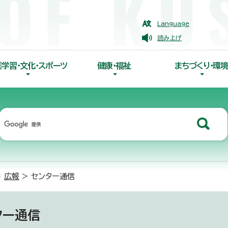
Language
読み上げ
涯学習・文化・スポーツ
健康・福祉
まちづくり・環境
>
広報
> センター通信
ター通信