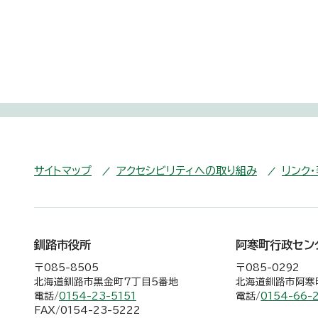
サイトマップ
アクセシビリティへの取り組み
リンク
釧路市役所
阿寒町行政セン
〒085-8505
〒085-0292
北海道釧路市黒金町7丁目5番地
北海道釧路市阿寒町
電話/
0154-23-5151
電話/
0154-66-
FAX/0154-23-5222