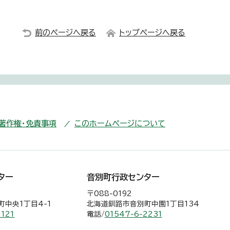
前のページへ戻る
トップページへ戻る
・著作権・免責事項
このホームページについて
ター
音別町行政センター
〒088-0192
中央1丁目4-1
北海道釧路市音別町中園1丁目134
2121
電話/
01547-6-2231