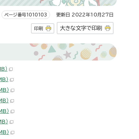
ページ番号1010103
更新日 2022年10月27日
大きな文字で印刷
印刷
B）
MB）
MB）
MB）
MB）
MB）
MB）