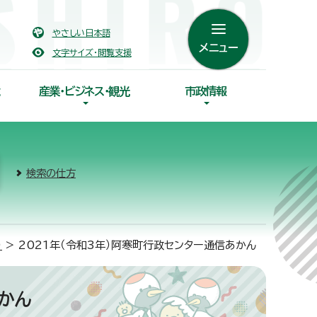
やさしい日本語
メニュー
文字サイズ・閲覧支援
産業・ビジネス・観光
市政情報
検索の仕方
）
> 2021年（令和3年）阿寒町行政センター通信あかん
あかん