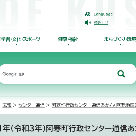
Language
読み上げ
涯学習・文化・スポーツ
健康・福祉
まちづくり・環境
>
広報
>
センター通信
>
阿寒町行政センター通信あかん（阿寒地区
21年（令和3年）阿寒町行政センター通信