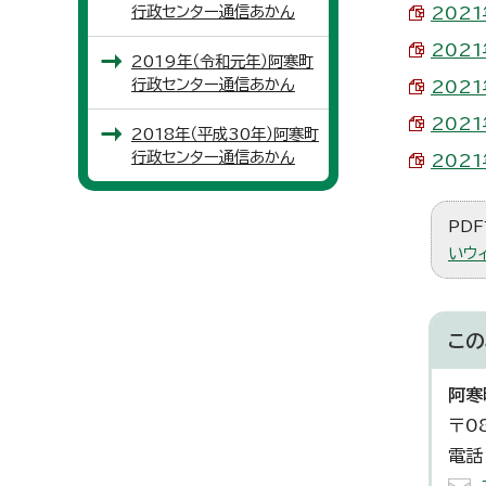
行政センター通信あかん
202
202
2019年（令和元年）阿寒町
行政センター通信あかん
202
2021
2018年（平成30年）阿寒町
行政センター通信あかん
202
PDF
いウ
この
阿寒
〒0
電話