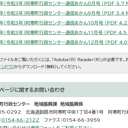
1年（令和3年）阿寒町行政センター通信あかん8月号 （PDF 3.7 
1年（令和3年）阿寒町行政センター通信あかん9月号 （PDF 3.4 
1年（令和3年）阿寒町行政センター通信あかん10月号 （PDF 4.2
年（令和3年）阿寒町行政センター通信あかん11月号 （PDF 4.5 
1年（令和3年）阿寒町行政センター通信あかん12月号 （PDF 4.0
ファイルをご覧いただくには、「Adobe（R） Reader（R）」が必要です
ィンドウ）
からダウンロード（無料）してください。
ページに関する
お問い合わせ
町行政センター 地域振興課 地域振興係
85-0292 北海道釧路市阿寒町中央1丁目4番1号 阿寒町行
：
0154-66-2122
ファクス：0154-66-3959