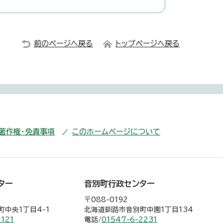
前のページへ戻る
トップページへ戻る
・著作権・免責事項
このホームページについて
ター
音別町行政センター
〒088-0192
中央1丁目4-1
北海道釧路市音別町中園1丁目134
2121
電話/
01547-6-2231