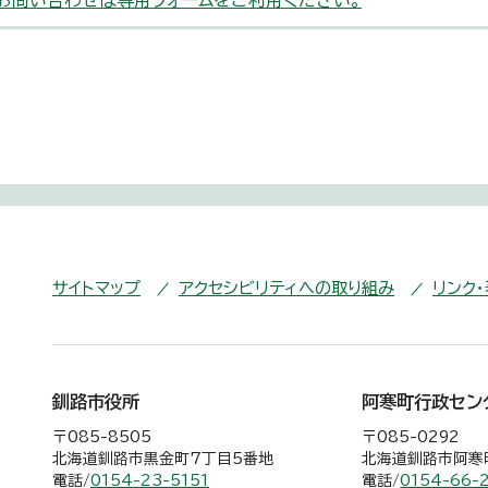
お問い合わせは専用フォームをご利用ください。
サイトマップ
アクセシビリティへの取り組み
リンク
釧路市役所
阿寒町行政セン
〒085-8505
〒085-0292
北海道釧路市黒金町7丁目5番地
北海道釧路市阿寒町
電話/
0154-23-5151
電話/
0154-66-