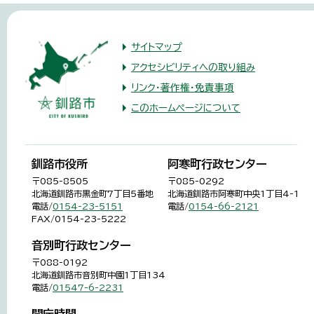
サイトマップ
アクセシビリティへの取り組み
リンク・著作権・免責事項
このホームページについて
釧路市役所
阿寒町行政センター
〒085-8505
〒085-0292
北海道釧路市黒金町7丁目5番地
北海道釧路市阿寒町中央1丁目4-1
電話/
0154-23-5151
電話/
0154-66-2121
FAX/0154-23-5222
音別町行政センター
〒088-0192
北海道釧路市音別町中園1丁目134
電話/
01547-6-2231