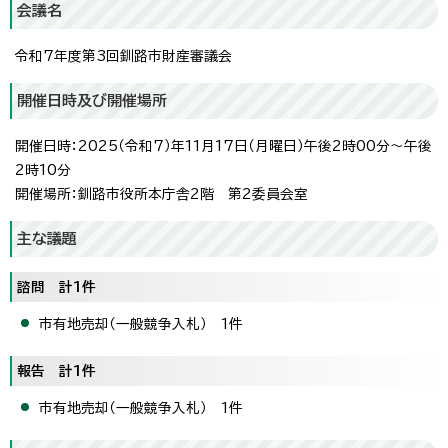
会議名
令和7年度第3回釧路市財産審議会
開催日時及び開催場所
開催日時：2025（令和7）年11月17日（月曜日）午後2時00分～午後
2時10分
開催場所：釧路市役所本庁舎2階 第2委員会室
主な議題
諮問 計1件
市有地売却（一般競争入札） 1件
報告 計1件
市有地売却（一般競争入札） 1件