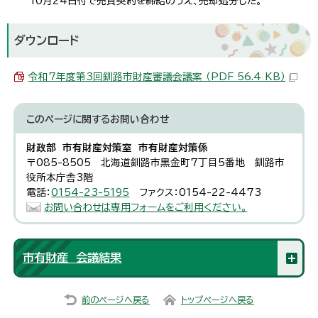
10月24日付で売買契約を締結のうえ、売却処分した。
ダウンロード
令和7年度第3回釧路市財産審議会議案 （PDF 56.4 KB）
このページに関する
お問い合わせ
財政部 市有財産対策室 市有財産対策係
〒085-8505 北海道釧路市黒金町7丁目5番地 釧路市
役所本庁舎3階
電話：
0154-23-5195
ファクス：0154-22-4473
お問い合わせは専用フォームをご利用ください。
市有財産 会議結果
前のページへ戻る
トップページへ戻る